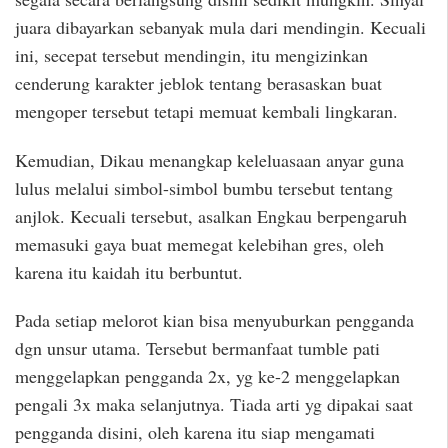
juara dibayarkan sebanyak mula dari mendingin. Kecuali
ini, secepat tersebut mendingin, itu mengizinkan
cenderung karakter jeblok tentang berasaskan buat
mengoper tersebut tetapi memuat kembali lingkaran.
Kemudian, Dikau menangkap keleluasaan anyar guna
lulus melalui simbol-simbol bumbu tersebut tentang
anjlok. Kecuali tersebut, asalkan Engkau berpengaruh
memasuki gaya buat memegat kelebihan gres, oleh
karena itu kaidah itu berbuntut.
Pada setiap melorot kian bisa menyuburkan pengganda
dgn unsur utama. Tersebut bermanfaat tumble pati
menggelapkan pengganda 2x, yg ke-2 menggelapkan
pengali 3x maka selanjutnya. Tiada arti yg dipakai saat
pengganda disini, oleh karena itu siap mengamati