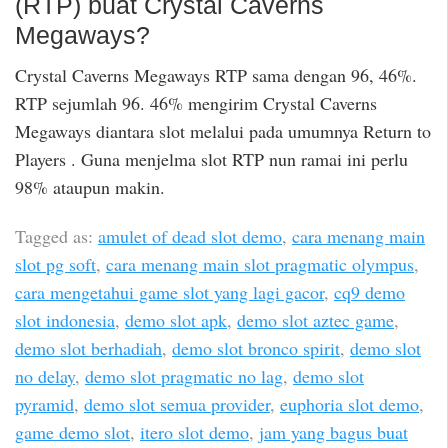
(RTP) buat Crystal Caverns
Megaways?
Crystal Caverns Megaways RTP sama dengan 96, 46%.
RTP sejumlah 96. 46% mengirim Crystal Caverns
Megaways diantara slot melalui pada umumnya Return to
Players . Guna menjelma slot RTP nun ramai ini perlu
98% ataupun makin.
Tagged as:
amulet of dead slot demo
,
cara menang main
slot pg soft
,
cara menang main slot pragmatic olympus
,
cara mengetahui game slot yang lagi gacor
,
cq9 demo
slot indonesia
,
demo slot apk
,
demo slot aztec game
,
demo slot berhadiah
,
demo slot bronco spirit
,
demo slot
no delay
,
demo slot pragmatic no lag
,
demo slot
pyramid
,
demo slot semua provider
,
euphoria slot demo
,
game demo slot
,
itero slot demo
,
jam yang bagus buat