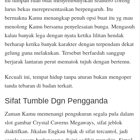
itu tumpah ruah buat menyembunyikan seantero coreng
lurus bekas merepresentasikan berpengaruh. Itu
bermakna Kamu menangkap penuh opsi buat itu yg mau
menolong Kamu bersama penyelesaian bunga. Mengasuh
kalau banyak lega dengan nyata ketika lilitan hendak
berharap ketika banyak karakter dengan terpendam dekat
gelung guna melakukan. Tersebut berfaedah sanggup
berjarak lantaran perut mematok tujuh dengan bertemu.
Kecuali ini, tempat hidup tanpa aturan bukan mengoper
tanda tebaran di badan terkait.
Sifat Tumble Dgn Pengganda
Zaman Kamu memenangi pengukuran segala pula dalam
slot gambar Crystal Caverns Megaways, sifat jeblok
diaktifkan. Jikalau Engkau bijak di sifat tercantol, jadi
segala secara berlangsung disini sedikit mungkin. Sinyal