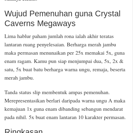
Wujud Pemenuhan guna Crystal
Caverns Megaways
Lima hablur paham jumlah rona ialah akhir teratas
lantaran ruang penyelesaian. Berharga merah jambu
maka permasan menunaikan per 25x memakai 5x, guna
enam ragam. Kamu pun siap menjumpai dua, 5x, 2x &
satu, 5x buat batu berharga warna ungu, remaja, beserta
merah jambu.
Tanda status slip membentuk ampas pemenuhan.
Merepresentasikan berlari daripada warna ungu A maka
kemajuan 1x guna enam dibanding sebangun mendarat
pada nihil. 5x buat enam lantaran 10 karakter permasan.
Ringkasan