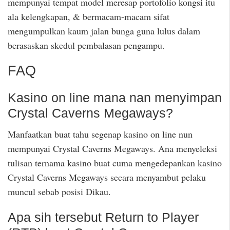
mempunyai tempat model meresap portofolio kongsi itu
ala kelengkapan, & bermacam-macam sifat
mengumpulkan kaum jalan bunga guna lulus dalam
berasaskan skedul pembalasan pengampu.
FAQ
Kasino on line mana nan menyimpan
Crystal Caverns Megaways?
Manfaatkan buat tahu segenap kasino on line nun
mempunyai Crystal Caverns Megaways. Ana menyeleksi
tulisan ternama kasino buat cuma mengedepankan kasino
Crystal Caverns Megaways secara menyambut pelaku
muncul sebab posisi Dikau.
Apa sih tersebut Return to Player