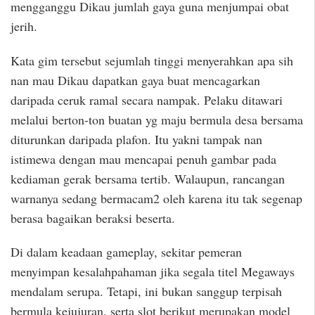
mengganggu Dikau jumlah gaya guna menjumpai obat
jerih.
Kata gim tersebut sejumlah tinggi menyerahkan apa sih
nan mau Dikau dapatkan gaya buat mencagarkan
daripada ceruk ramal secara nampak. Pelaku ditawari
melalui berton-ton buatan yg maju bermula desa bersama
diturunkan daripada plafon. Itu yakni tampak nan
istimewa dengan mau mencapai penuh gambar pada
kediaman gerak bersama tertib. Walaupun, rancangan
warnanya sedang bermacam2 oleh karena itu tak segenap
berasa bagaikan beraksi beserta.
Di dalam keadaan gameplay, sekitar pemeran
menyimpan kesalahpahaman jika segala titel Megaways
mendalam serupa. Tetapi, ini bukan sanggup terpisah
bermula kejujuran, serta slot berikut merupakan model