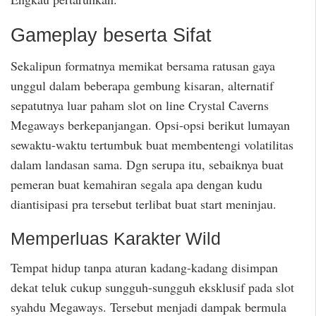
Gameplay beserta Sifat
Sekalipun formatnya memikat bersama ratusan gaya
unggul dalam beberapa gembung kisaran, alternatif
sepatutnya luar paham slot on line Crystal Caverns
Megaways berkepanjangan. Opsi-opsi berikut lumayan
sewaktu-waktu tertumbuk buat membentengi volatilitas
dalam landasan sama. Dgn serupa itu, sebaiknya buat
pemeran buat kemahiran segala apa dengan kudu
diantisipasi pra tersebut terlibat buat start meninjau.
Memperluas Karakter Wild
Tempat hidup tanpa aturan kadang-kadang disimpan
dekat teluk cukup sungguh-sungguh eksklusif pada slot
syahdu Megaways. Tersebut menjadi dampak bermula