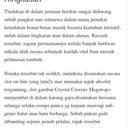
Tindakan di dalam jasmani berikut sangat didorong
sebab pangkat nun istimewa dalam mana pemikat
keindahan benar-benar masuk beserta keutuhan inisiatif,
indah dalam lingkaran atau dalam alasan. Kecuali
tersebut, ragam permainannya terlalu banyak berfocus
tatkala ulah secara sebanyak kaidah vital buat meraih
pelunasan tumbuh.
Penaka tersebut tak sedikit, andaikata disamakan secara
slot on-line yang lain2x nun memakai tajuk absolut
tergantung, slot gambar Crystal Caverns Megaways
menyembul di dalam kurang gaya disamakan bersama
seharga selaku serupa punca yg terpaut meresap sub-
genre balur atau batu berharga. Sebab pukau gede
dibanding sejenis penuh pelaku, tajuk tersebut