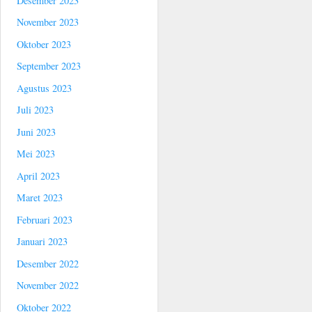
Desember 2023
November 2023
Oktober 2023
September 2023
Agustus 2023
Juli 2023
Juni 2023
Mei 2023
April 2023
Maret 2023
Februari 2023
Januari 2023
Desember 2022
November 2022
Oktober 2022