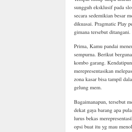
sungguh eksklusif pada sl
secara sedemikian besar m
dikuasai. Pragmatic Play p
gimana tersebut ditangani.
Prima, Kamu pandai menem
sempurna. Berikut bergun
kombo garang. Kendatipun, 
merepresentasikan melepa
zona kasar bisa tampil dal
gelung mem.
Bagaimanapun, tersebut me
dekat gaya barang apa pul
lurus bekas merepresenta
opsi buat itu yg mau men