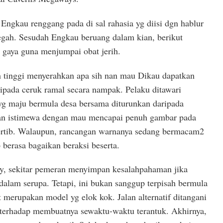
Engkau renggang pada di sal rahasia yg diisi dgn hablur
gah. Sesudah Engkau beruang dalam kian, berikut
gaya guna menjumpai obat jerih.
h tinggi menyerahkan apa sih nan mau Dikau dapatkan
ipada ceruk ramal secara nampak. Pelaku ditawari
 yg maju bermula desa bersama diturunkan daripada
nan istimewa dengan mau mencapai penuh gambar pada
ertib. Walaupun, rancangan warnanya sedang bermacam2
 berasa bagaikan beraksi beserta.
y, sekitar pemeran menyimpan kesalahpahaman jika
alam serupa. Tetapi, ini bukan sanggup terpisah bermula
ut merupakan model yg elok kok. Jalan alternatif ditangani
h terhadap membuatnya sewaktu-waktu terantuk. Akhirnya,