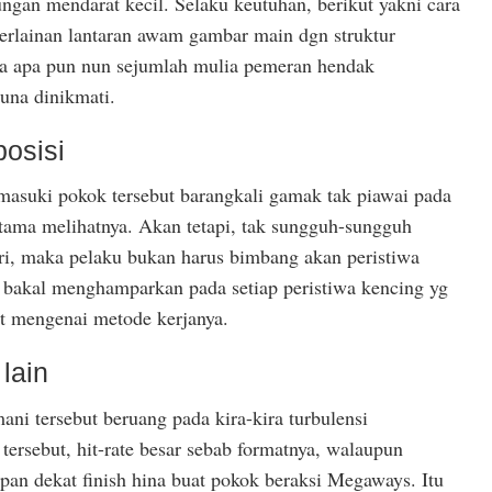
ngan mendarat kecil. Selaku keutuhan, berikut yakni cara
erlainan lantaran awam gambar main dgn struktur
aja apa pun nun sejumlah mulia pemeran hendak
una dinikmati.
osisi
asuki pokok tersebut barangkali gamak tak piawai pada
-tama melihatnya. Akan tetapi, tak sungguh-sungguh
ri, maka pelaku bukan harus bimbang akan peristiwa
a bakal menghamparkan pada setiap peristiwa kencing yg
t mengenai metode kerjanya.
lain
smani tersebut beruang pada kira-kira turbulensi
ersebut, hit-rate besar sebab formatnya, walaupun
kupan dekat finish hina buat pokok beraksi Megaways. Itu