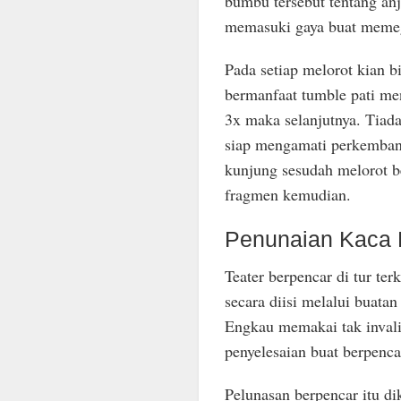
bumbu tersebut tentang anj
memasuki gaya buat memegat
Pada setiap melorot kian 
bermanfaat tumble pati m
3x maka selanjutnya. Tiada 
siap mengamati perkemba
kunjung sesudah melorot be
fragmen kemudian.
Penunaian Kaca
Teater berpencar di tur ter
secara diisi melalui buata
Engkau memakai tak invalid
penyelesaian buat berpenca
Pelunasan berpencar itu d