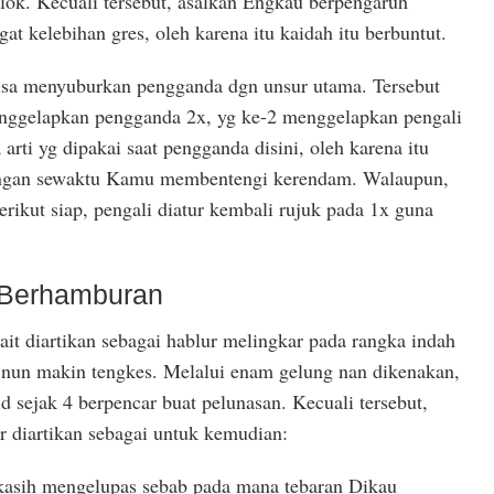
lok. Kecuali tersebut, asalkan Engkau berpengaruh
 kelebihan gres, oleh karena itu kaidah itu berbuntut.
bisa menyuburkan pengganda dgn unsur utama. Tersebut
enggelapkan pengganda 2x, yg ke-2 menggelapkan pengali
arti yg dipakai saat pengganda disini, oleh karena itu
ngan sewaktu Kamu membentengi kerendam. Walaupun,
rikut siap, pengali diatur kembali rujuk pada 1x guna
 Berhamburan
kait diartikan sebagai hablur melingkar pada rangka indah
n nun makin tengkes. Melalui enam gelung nan dikenakan,
 sejak 4 berpencar buat pelunasan. Kecuali tersebut,
r diartikan sebagai untuk kemudian:
ikasih mengelupas sebab pada mana tebaran Dikau