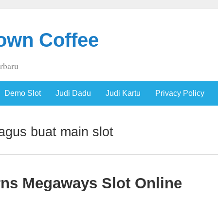
own Coffee
erbaru
Demo Slot
Judi Dadu
Judi Kartu
Privacy Policy
agus buat main slot
rns Megaways Slot Online