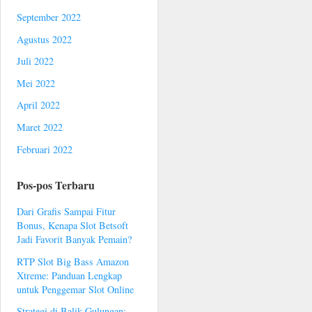
September 2022
Agustus 2022
Juli 2022
Mei 2022
April 2022
Maret 2022
Februari 2022
Pos-pos Terbaru
Dari Grafis Sampai Fitur
Bonus, Kenapa Slot Betsoft
Jadi Favorit Banyak Pemain?
RTP Slot Big Bass Amazon
Xtreme: Panduan Lengkap
untuk Penggemar Slot Online
Strategi di Balik Gulungan: