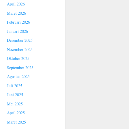
April 2026
Maret 2026
Februari 2026
Januari 2026
Desember 2025
November 2025
Oktober 2025
September 2025
Agustus 2025
Juli 2025
Juni 2025
Mei 2025
April 2025
Maret 2025