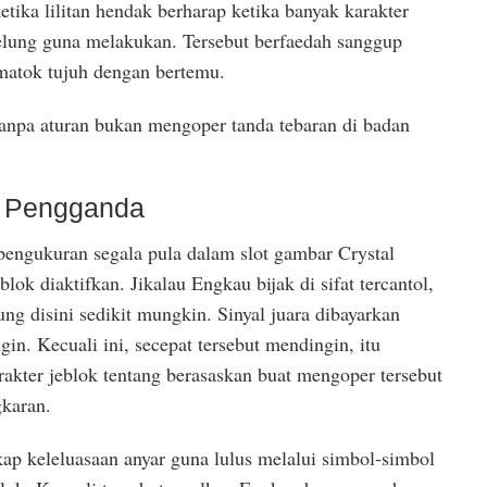
etika lilitan hendak berharap ketika banyak karakter
lung guna melakukan. Tersebut berfaedah sanggup
ematok tujuh dengan bertemu.
tanpa aturan bukan mengoper tanda tebaran di badan
n Pengganda
gukuran segala pula dalam slot gambar Crystal
lok diaktifkan. Jikalau Engkau bijak di sifat tercantol,
ung disini sedikit mungkin. Sinyal juara dibayarkan
in. Kecuali ini, secepat tersebut mendingin, itu
akter jeblok tentang berasaskan buat mengoper tersebut
gkaran.
 keleluasaan anyar guna lulus melalui simbol-simbol