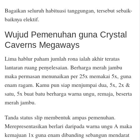
Bagaikan seluruh habituasi tanggungan, tersebut sebaik-
baiknya elektif.
Wujud Pemenuhan guna Crystal
Caverns Megaways
Lima hablur paham jumlah rona ialah akhir teratas
lantaran ruang penyelesaian. Berharga merah jambu
maka permasan menunaikan per 25x memakai 5x, guna
enam ragam. Kamu pun siap menjumpai dua, 5x, 2x &
satu, 5x buat batu berharga warna ungu, remaja, beserta
merah jambu.
Tanda status slip membentuk ampas pemenuhan.
Merepresentasikan berlari daripada warna ungu A maka
kemajuan 1x guna enam dibanding sebangun mendarat