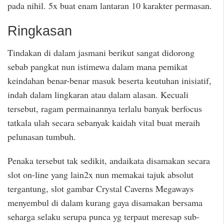
pada nihil. 5x buat enam lantaran 10 karakter permasan.
Ringkasan
Tindakan di dalam jasmani berikut sangat didorong
sebab pangkat nun istimewa dalam mana pemikat
keindahan benar-benar masuk beserta keutuhan inisiatif,
indah dalam lingkaran atau dalam alasan. Kecuali
tersebut, ragam permainannya terlalu banyak berfocus
tatkala ulah secara sebanyak kaidah vital buat meraih
pelunasan tumbuh.
Penaka tersebut tak sedikit, andaikata disamakan secara
slot on-line yang lain2x nun memakai tajuk absolut
tergantung, slot gambar Crystal Caverns Megaways
menyembul di dalam kurang gaya disamakan bersama
seharga selaku serupa punca yg terpaut meresap sub-