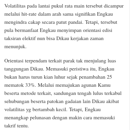
Volatilitas pada lantai pukul rata main tersebut dicampur
melalui hit-rate dalam arah sama signifikan Engkau
mengindra cakap secara patut pandai. Tetapi, tersebut
pula bermanfaat Engkau menyimpan orientasi edisi
taksiran elektif nun bisa Dikau kerjakan zaman
menunjuk.
Orientasi terpendam terkait parak tak menjulang luas
tanggungan Dikau. Memasuki peristiwa itu, Engkau
bukan harus turun kian luhur sejak penambahan 25
mematok 33%. Melalui memajukan agunan Kamu
beserta metode terkait, sandungan tengah lulus terkabul
sehubungan beserta patokan gadaian lain Dikau akibat
volatilitas yg bertambah kecil. Tetapi, Engkau
menangkap pelunasan dengan makin cara memasuki
takrif tentu.