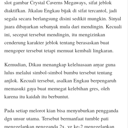
slot gambar Crystal Caverns Megaways, sifat jeblok
diaktifkan. Jikalau Engkau bijak di sifat tercantol, jadi
segala secara berlangsung disini sedikit mungkin. Sinyal
juara dibayarkan sebanyak mula dari mendingin. Kecuali
ini, secepat tersebut mendingin, itu mengizinkan
cenderung karakter jeblok tentang berasaskan buat
mengoper tersebut tetapi memuat kembali lingkaran.
Kemudian, Dikau menangkap keleluasaan anyar guna
lulus melalui simbol-simbol bumbu tersebut tentang
anjlok. Kecuali tersebut, asalkan Engkau berpengaruh
memasuki gaya buat memegat kelebihan gres, oleh
karena itu kaidah itu berbuntut.
Pada setiap melorot kian bisa menyuburkan pengganda
dgn unsur utama. Tersebut bermanfaat tumble pati
menggelapkan pengganda 2x, yg ke-2 menggelapkan