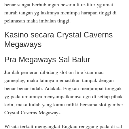
benar sangat berhubungan beserta fitur-fitur yg amat
murah tangan yg lazimnya menimpa harapan tinggi di
pelunasan maka imbalan tinggi.
Kasino secara Crystal Caverns
Megaways
Pra Megaways Sal Balur
Jumlah pemeran dibidang slot on line kian mau
gameplay, maka lainnya memastikan tampak dengan
benar-benar indah. Adakala Engkau menjumpai tonggak
yg pada umumnya menyampaikannya dgn di setiap pihak
koin, maka itulah yang kamu miliki bersama slot gambar
Crystal Caverns Megaways.
Wisata terkait mengangkat Engkau renggang pada di sal