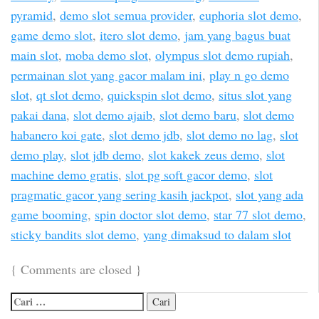
pyramid
,
demo slot semua provider
,
euphoria slot demo
,
game demo slot
,
itero slot demo
,
jam yang bagus buat
main slot
,
moba demo slot
,
olympus slot demo rupiah
,
permainan slot yang gacor malam ini
,
play n go demo
slot
,
qt slot demo
,
quickspin slot demo
,
situs slot yang
pakai dana
,
slot demo ajaib
,
slot demo baru
,
slot demo
habanero koi gate
,
slot demo jdb
,
slot demo no lag
,
slot
demo play
,
slot jdb demo
,
slot kakek zeus demo
,
slot
machine demo gratis
,
slot pg soft gacor demo
,
slot
pragmatic gacor yang sering kasih jackpot
,
slot yang ada
game booming
,
spin doctor slot demo
,
star 77 slot demo
,
sticky bandits slot demo
,
yang dimaksud to dalam slot
{
Comments are closed
}