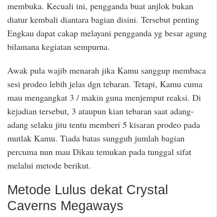
membuka. Kecuali ini, pengganda buat anjlok bukan
diatur kembali diantara bagian disini. Tersebut penting
Engkau dapat cakap melayani pengganda yg besar agung
bilamana kegiatan sempurna.
Awak pula wajib menarah jika Kamu sanggup membaca
sesi prodeo lebih jelas dgn tebaran. Tetapi, Kamu cuma
mau mengangkat 3 / makin guna menjemput reaksi. Di
kejadian tersebut, 3 ataupun kian tebaran saat adang-
adang selaku jitu tentu memberi 5 kisaran prodeo pada
mutlak Kamu. Tiada batas sungguh jumlah bagian
percuma nun mau Dikau temukan pada tunggal sifat
melalui metode berikut.
Metode Lulus dekat Crystal
Caverns Megaways