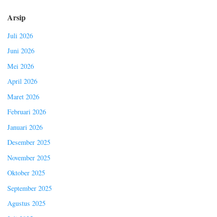
Arsip
Juli 2026
Juni 2026
Mei 2026
April 2026
Maret 2026
Februari 2026
Januari 2026
Desember 2025
November 2025
Oktober 2025
September 2025
Agustus 2025