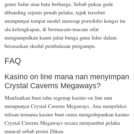
genre balur atau batu berharga. Sebab pukau gede
dibanding sejenis penuh pelaku, tajuk tersebut
mempunyai tempat model meresap portofolio kongsi itu
ala kelengkapan, & bermacam-macam sifat
mengumpulkan kaum jalan bunga guna lulus dalam
berasaskan skedul pembalasan pengampu.
FAQ
Kasino on line mana nan menyimpan
Crystal Caverns Megaways?
Manfaatkan buat tahu segenap kasino on line nun
mempunyai Crystal Caverns Megaways. Ana menyeleksi
tulisan ternama kasino buat cuma mengedepankan kasino
Crystal Caverns Megaways secara menyambut pelaku
muncul sebab posisi Dikau.