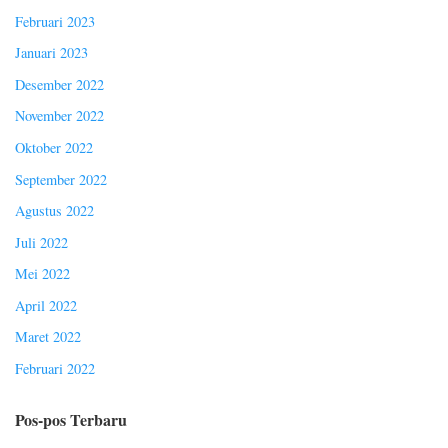
Februari 2023
Januari 2023
Desember 2022
November 2022
Oktober 2022
September 2022
Agustus 2022
Juli 2022
Mei 2022
April 2022
Maret 2022
Februari 2022
Pos-pos Terbaru