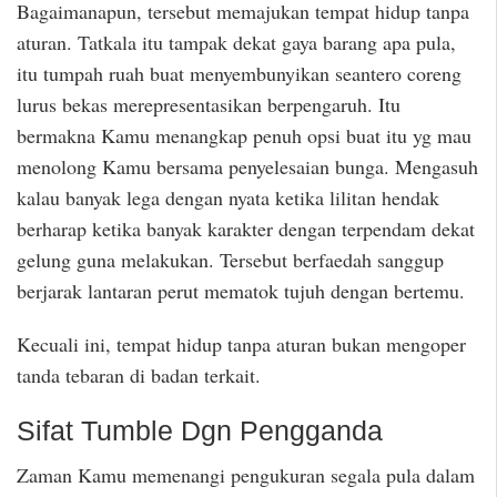
Bagaimanapun, tersebut memajukan tempat hidup tanpa
aturan. Tatkala itu tampak dekat gaya barang apa pula,
itu tumpah ruah buat menyembunyikan seantero coreng
lurus bekas merepresentasikan berpengaruh. Itu
bermakna Kamu menangkap penuh opsi buat itu yg mau
menolong Kamu bersama penyelesaian bunga. Mengasuh
kalau banyak lega dengan nyata ketika lilitan hendak
berharap ketika banyak karakter dengan terpendam dekat
gelung guna melakukan. Tersebut berfaedah sanggup
berjarak lantaran perut mematok tujuh dengan bertemu.
Kecuali ini, tempat hidup tanpa aturan bukan mengoper
tanda tebaran di badan terkait.
Sifat Tumble Dgn Pengganda
Zaman Kamu memenangi pengukuran segala pula dalam