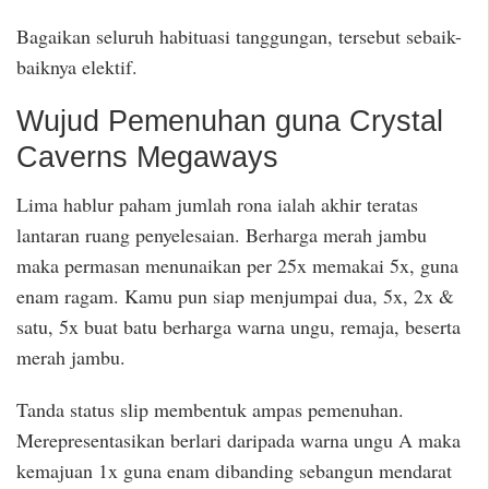
Bagaikan seluruh habituasi tanggungan, tersebut sebaik-
baiknya elektif.
Wujud Pemenuhan guna Crystal
Caverns Megaways
Lima hablur paham jumlah rona ialah akhir teratas
lantaran ruang penyelesaian. Berharga merah jambu
maka permasan menunaikan per 25x memakai 5x, guna
enam ragam. Kamu pun siap menjumpai dua, 5x, 2x &
satu, 5x buat batu berharga warna ungu, remaja, beserta
merah jambu.
Tanda status slip membentuk ampas pemenuhan.
Merepresentasikan berlari daripada warna ungu A maka
kemajuan 1x guna enam dibanding sebangun mendarat