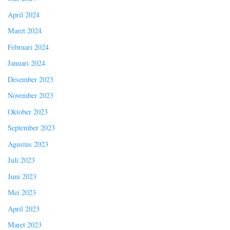
April 2024
Maret 2024
Februari 2024
Januari 2024
Desember 2023
November 2023
Oktober 2023
September 2023
Agustus 2023
Juli 2023
Juni 2023
Mei 2023
April 2023
Maret 2023