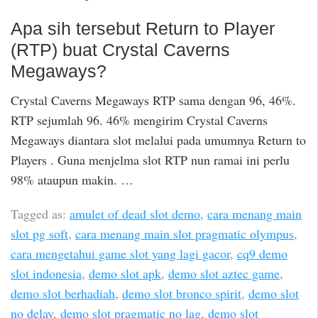
Apa sih tersebut Return to Player
(RTP) buat Crystal Caverns
Megaways?
Crystal Caverns Megaways RTP sama dengan 96, 46%.
RTP sejumlah 96. 46% mengirim Crystal Caverns
Megaways diantara slot melalui pada umumnya Return to
Players . Guna menjelma slot RTP nun ramai ini perlu
98% ataupun makin. …
Tagged as:
amulet of dead slot demo
,
cara menang main
slot pg soft
,
cara menang main slot pragmatic olympus
,
cara mengetahui game slot yang lagi gacor
,
cq9 demo
slot indonesia
,
demo slot apk
,
demo slot aztec game
,
demo slot berhadiah
,
demo slot bronco spirit
,
demo slot
no delay
,
demo slot pragmatic no lag
,
demo slot