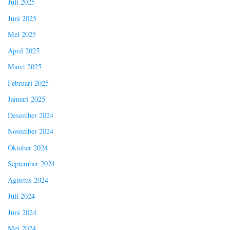
Juli 2025
Juni 2025
Mei 2025
April 2025
Maret 2025
Februari 2025
Januari 2025
Desember 2024
November 2024
Oktober 2024
September 2024
Agustus 2024
Juli 2024
Juni 2024
Mei 2024