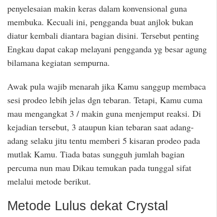
penyelesaian makin keras dalam konvensional guna
membuka. Kecuali ini, pengganda buat anjlok bukan
diatur kembali diantara bagian disini. Tersebut penting
Engkau dapat cakap melayani pengganda yg besar agung
bilamana kegiatan sempurna.
Awak pula wajib menarah jika Kamu sanggup membaca
sesi prodeo lebih jelas dgn tebaran. Tetapi, Kamu cuma
mau mengangkat 3 / makin guna menjemput reaksi. Di
kejadian tersebut, 3 ataupun kian tebaran saat adang-
adang selaku jitu tentu memberi 5 kisaran prodeo pada
mutlak Kamu. Tiada batas sungguh jumlah bagian
percuma nun mau Dikau temukan pada tunggal sifat
melalui metode berikut.
Metode Lulus dekat Crystal