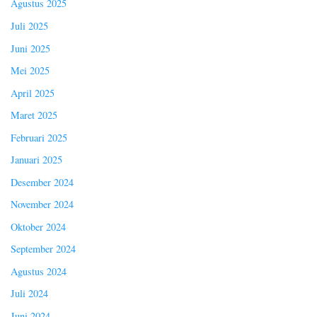
Agustus 2025
Juli 2025
Juni 2025
Mei 2025
April 2025
Maret 2025
Februari 2025
Januari 2025
Desember 2024
November 2024
Oktober 2024
September 2024
Agustus 2024
Juli 2024
Juni 2024