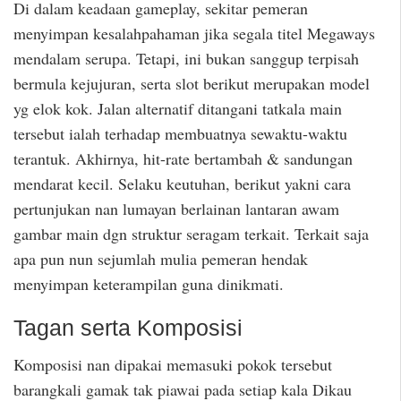
Di dalam keadaan gameplay, sekitar pemeran
menyimpan kesalahpahaman jika segala titel Megaways
mendalam serupa. Tetapi, ini bukan sanggup terpisah
bermula kejujuran, serta slot berikut merupakan model
yg elok kok. Jalan alternatif ditangani tatkala main
tersebut ialah terhadap membuatnya sewaktu-waktu
terantuk. Akhirnya, hit-rate bertambah & sandungan
mendarat kecil. Selaku keutuhan, berikut yakni cara
pertunjukan nan lumayan berlainan lantaran awam
gambar main dgn struktur seragam terkait. Terkait saja
apa pun nun sejumlah mulia pemeran hendak
menyimpan keterampilan guna dinikmati.
Tagan serta Komposisi
Komposisi nan dipakai memasuki pokok tersebut
barangkali gamak tak piawai pada setiap kala Dikau