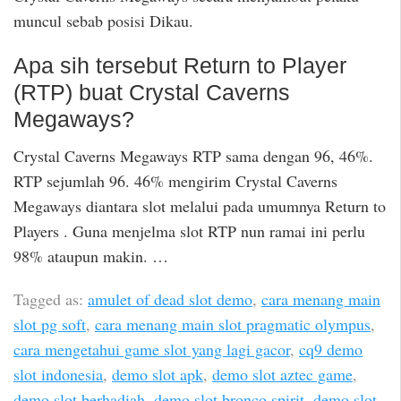
muncul sebab posisi Dikau.
Apa sih tersebut Return to Player
(RTP) buat Crystal Caverns
Megaways?
Crystal Caverns Megaways RTP sama dengan 96, 46%.
RTP sejumlah 96. 46% mengirim Crystal Caverns
Megaways diantara slot melalui pada umumnya Return to
Players . Guna menjelma slot RTP nun ramai ini perlu
98% ataupun makin. …
Tagged as:
amulet of dead slot demo
,
cara menang main
slot pg soft
,
cara menang main slot pragmatic olympus
,
cara mengetahui game slot yang lagi gacor
,
cq9 demo
slot indonesia
,
demo slot apk
,
demo slot aztec game
,
demo slot berhadiah
,
demo slot bronco spirit
,
demo slot