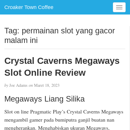
Croaker Town Coffee
T
o
g
g
Tag:
permainan slot yang gacor
l
malam ini
e
n
a
Crystal Caverns Megaways
v
i
Slot Online Review
g
a
t
by
Joe Adams
on
Maret 18, 2023
i
Megaways Liang Silika
o
n
Slot on line Pragmatic Play’s Crystal Caverns Megaways
mengambil gamer pada bumiputra ganjil buatan nan
mengherankan. Menghabiskan ukuran Megaways,