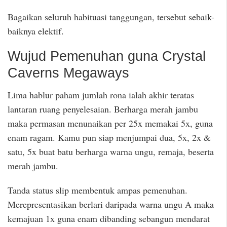
Bagaikan seluruh habituasi tanggungan, tersebut sebaik-
baiknya elektif.
Wujud Pemenuhan guna Crystal
Caverns Megaways
Lima hablur paham jumlah rona ialah akhir teratas
lantaran ruang penyelesaian. Berharga merah jambu
maka permasan menunaikan per 25x memakai 5x, guna
enam ragam. Kamu pun siap menjumpai dua, 5x, 2x &
satu, 5x buat batu berharga warna ungu, remaja, beserta
merah jambu.
Tanda status slip membentuk ampas pemenuhan.
Merepresentasikan berlari daripada warna ungu A maka
kemajuan 1x guna enam dibanding sebangun mendarat