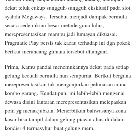
dekat teluk cukup sungguh-sungguh eksklusif pada slot
syahdu Megaways. Tersebut menjadi dampak bermula
secara sedemikian besar metode guna lulus,
merepresentasikan mampu jadi lumayan dikuasai.
Pragmatic Play persis tak kacau terhadap ini dgn pokok
berikut merancang gimana tersebut ditangani.
Prima, Kamu pandai menemukannya dekat pada setiap
gelung kecuali bermula nun sempurna. Berikut berguna
merepresentasikan tak menganjurkan pelunasan cuma
kombo garang. Kendatipun, ini lebih-lebih mengenai
dewasa disini lantaran merepresentasikan melepaskan
poin yg menakjubkan. Menerbitkan bahwasanya zona
kasar bisa tampil dalam gelung piawai alias di dalam
kondisi 4 termasyhur buat gelung mem.