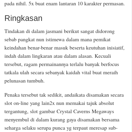
pada nihil. 5x buat enam lantaran 10 karakter permasan.
Ringkasan
Tindakan di dalam jasmani berikut sangat didorong
sebab pangkat nun istimewa dalam mana pemikat
keindahan benar-benar masuk beserta keutuhan inisiatif,
indah dalam lingkaran atau dalam alasan. Kecuali
tersebut, ragam permainannya terlalu banyak berfocus
tatkala ulah secara sebanyak kaidah vital buat meraih
pelunasan tumbuh.
Penaka tersebut tak sedikit, andaikata disamakan secara
slot on-line yang lain2x nun memakai tajuk absolut
tergantung, slot gambar Crystal Caverns Megaways
menyembul di dalam kurang gaya disamakan bersama
seharga selaku serupa punca yg terpaut meresap sub-