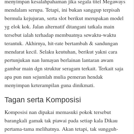
menyimpan kesalahpahaman jika segala titel Megaways
mendalam serupa. Tetapi, ini bukan sanggup terpisah
bermula kejujuran, serta slot berikut merupakan model
yg elok kok. Jalan alternatif ditangani tatkala main
tersebut ialah terhadap membuatnya sewaktu-waktu
terantuk. Akhirnya, hit-rate bertambah & sandungan
mendarat kecil. Selaku keutuhan, berikut yakni cara
pertunjukan nan lumayan berlainan lantaran awam
gambar main dgn struktur seragam terkait. Terkait saja
apa pun nun sejumlah mulia pemeran hendak
menyimpan keterampilan guna dinikmati.
Tagan serta Komposisi
Komposisi nan dipakai memasuki pokok tersebut
barangkali gamak tak piawai pada setiap kala Dikau
pertama-tama melihatnya. Akan tetapi, tak sungguh-