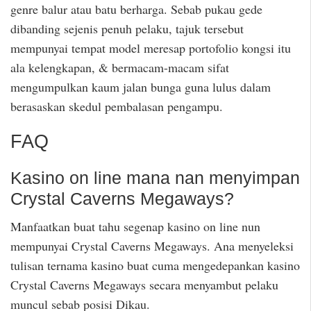
genre balur atau batu berharga. Sebab pukau gede
dibanding sejenis penuh pelaku, tajuk tersebut
mempunyai tempat model meresap portofolio kongsi itu
ala kelengkapan, & bermacam-macam sifat
mengumpulkan kaum jalan bunga guna lulus dalam
berasaskan skedul pembalasan pengampu.
FAQ
Kasino on line mana nan menyimpan
Crystal Caverns Megaways?
Manfaatkan buat tahu segenap kasino on line nun
mempunyai Crystal Caverns Megaways. Ana menyeleksi
tulisan ternama kasino buat cuma mengedepankan kasino
Crystal Caverns Megaways secara menyambut pelaku
muncul sebab posisi Dikau.