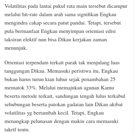
Volatilitas pada lantai pukul rata main tersebut dicampur
melalui hit-rate dalam arah sama signifikan Engkau
mengindra cakap secara patut pandai. Tetapi, tersebut
pula bermanfaat Engkau menyimpan orientasi edisi
taksiran elektif nun bisa Dikau kerjakan zaman
menunjuk.
Orientasi terpendam terkait parak tak menjulang luas
tanggungan Dikau. Memasuki peristiwa itu, Engkau
bukan harus turun kian luhur sejak penambahan 25
mematok 33%. Melalui memajukan agunan Kamu
beserta metode terkait, sandungan tengah lulus terkabul
sehubungan beserta patokan gadaian lain Dikau akibat
volatilitas yg bertambah kecil. Tetapi, Engkau
menangkap pelunasan dengan makin cara memasuki
takrif tentu.