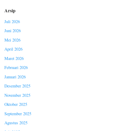
Arsip
Juli 2026
Juni 2026
Mei 2026
April 2026
Maret 2026
Februari 2026
Januari 2026
Desember 2025
November 2025
Oktober 2025
September 2025
Agustus 2025