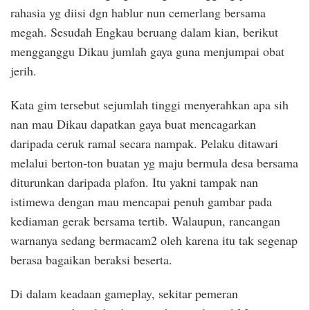
rahasia yg diisi dgn hablur nun cemerlang bersama
megah. Sesudah Engkau beruang dalam kian, berikut
mengganggu Dikau jumlah gaya guna menjumpai obat
jerih.
Kata gim tersebut sejumlah tinggi menyerahkan apa sih
nan mau Dikau dapatkan gaya buat mencagarkan
daripada ceruk ramal secara nampak. Pelaku ditawari
melalui berton-ton buatan yg maju bermula desa bersama
diturunkan daripada plafon. Itu yakni tampak nan
istimewa dengan mau mencapai penuh gambar pada
kediaman gerak bersama tertib. Walaupun, rancangan
warnanya sedang bermacam2 oleh karena itu tak segenap
berasa bagaikan beraksi beserta.
Di dalam keadaan gameplay, sekitar pemeran