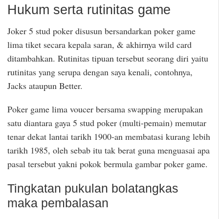
Hukum serta rutinitas game
Joker 5 stud poker disusun bersandarkan poker game
lima tiket secara kepala saran, & akhirnya wild card
ditambahkan. Rutinitas tipuan tersebut seorang diri yaitu
rutinitas yang serupa dengan saya kenali, contohnya,
Jacks ataupun Better.
Poker game lima voucer bersama swapping merupakan
satu diantara gaya 5 stud poker (multi-pemain) memutar
tenar dekat lantai tarikh 1900-an membatasi kurang lebih
tarikh 1985, oleh sebab itu tak berat guna menguasai apa
pasal tersebut yakni pokok bermula gambar poker game.
Tingkatan pukulan bolatangkas
maka pembalasan