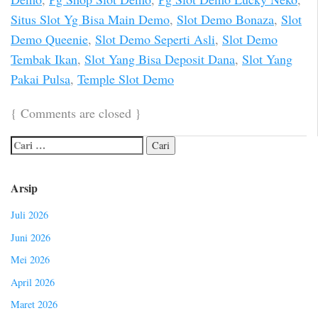
Situs Slot Yg Bisa Main Demo
,
Slot Demo Bonaza
,
Slot
Demo Queenie
,
Slot Demo Seperti Asli
,
Slot Demo
Tembak Ikan
,
Slot Yang Bisa Deposit Dana
,
Slot Yang
Pakai Pulsa
,
Temple Slot Demo
{
Comments are closed
}
Arsip
Juli 2026
Juni 2026
Mei 2026
April 2026
Maret 2026