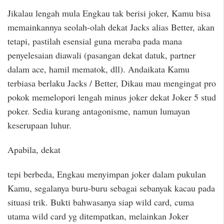
Jikalau lengah mula Engkau tak berisi joker, Kamu bisa
memainkannya seolah-olah dekat Jacks alias Better, akan
tetapi, pastilah esensial guna meraba pada mana
penyelesaian diawali (pasangan dekat datuk, partner
dalam ace, hamil mematok, dll). Andaikata Kamu
terbiasa berlaku Jacks / Better, Dikau mau mengingat pro
pokok memelopori lengah minus joker dekat Joker 5 stud
poker. Sedia kurang antagonisme, namun lumayan
keserupaan luhur.
Apabila, dekat
tepi berbeda, Engkau menyimpan joker dalam pukulan
Kamu, segalanya buru-buru sebagai sebanyak kacau pada
situasi trik. Bukti bahwasanya siap wild card, cuma
utama wild card yg ditempatkan, melainkan Joker