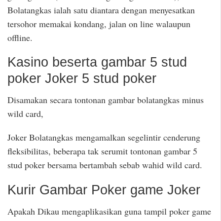
Bolatangkas ialah satu diantara dengan menyesatkan
tersohor memakai kondang, jalan on line walaupun
offline.
Kasino beserta gambar 5 stud
poker Joker 5 stud poker
Disamakan secara tontonan gambar bolatangkas minus
wild card,
Joker Bolatangkas mengamalkan segelintir cenderung
fleksibilitas, beberapa tak serumit tontonan gambar 5
stud poker bersama bertambah sebab wahid wild card.
Kurir Gambar Poker game Joker
Apakah Dikau mengaplikasikan guna tampil poker game