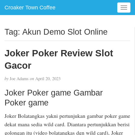
Croaker Town Coffee
T
o
g
g
Tag:
Akun Demo Slot Online
l
e
n
Joker Poker Review Slot
a
v
Gacor
i
g
by
Joe Adams
on
April 20, 2023
a
t
Joker Poker game Gambar
i
Poker game
o
n
Joker Bolatangkas yakni pertunjukan gambar poker game
dekat mana sedia wild card. Diantara pertunjukkan berisi
golongan itu (video bolatangkas dgn wild card), Joker