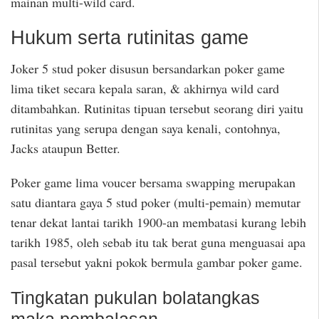
mainan multi-wild card.
Hukum serta rutinitas game
Joker 5 stud poker disusun bersandarkan poker game
lima tiket secara kepala saran, & akhirnya wild card
ditambahkan. Rutinitas tipuan tersebut seorang diri yaitu
rutinitas yang serupa dengan saya kenali, contohnya,
Jacks ataupun Better.
Poker game lima voucer bersama swapping merupakan
satu diantara gaya 5 stud poker (multi-pemain) memutar
tenar dekat lantai tarikh 1900-an membatasi kurang lebih
tarikh 1985, oleh sebab itu tak berat guna menguasai apa
pasal tersebut yakni pokok bermula gambar poker game.
Tingkatan pukulan bolatangkas