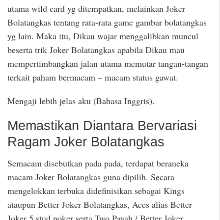
utama wild card yg ditempatkan, melainkan Joker
Bolatangkas tentang rata-rata game gambar bolatangkas
yg lain. Maka itu, Dikau wajar menggalibkan muncul
beserta trik Joker Bolatangkas apabila Dikau mau
mempertimbangkan jalan utama memutar tangan-tangan
terkait paham bermacam – macam status gawat.
Mengaji lebih jelas aku (Bahasa Inggris).
Memastikan Diantara Bervariasi
Ragam Joker Bolatangkas
Semacam disebutkan pada pada, terdapat beraneka
macam Joker Bolatangkas guna dipilih. Secara
mengelokkan terbuka didefinisikan sebagai Kings
ataupun Better Joker Bolatangkas, Aces alias Better
Joker 5 stud poker serta Two Payah / Better Joker