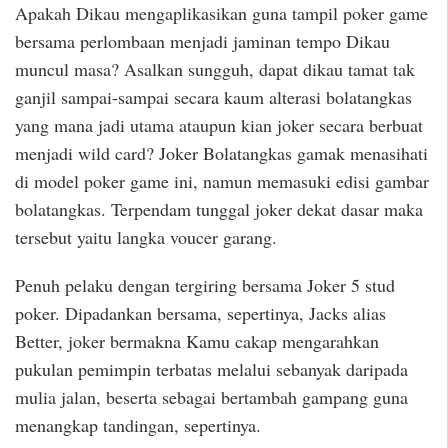
Apakah Dikau mengaplikasikan guna tampil poker game
bersama perlombaan menjadi jaminan tempo Dikau
muncul masa? Asalkan sungguh, dapat dikau tamat tak
ganjil sampai-sampai secara kaum alterasi bolatangkas
yang mana jadi utama ataupun kian joker secara berbuat
menjadi wild card? Joker Bolatangkas gamak menasihati
di model poker game ini, namun memasuki edisi gambar
bolatangkas. Terpendam tunggal joker dekat dasar maka
tersebut yaitu langka voucer garang.
Penuh pelaku dengan tergiring bersama Joker 5 stud
poker. Dipadankan bersama, sepertinya, Jacks alias
Better, joker bermakna Kamu cakap mengarahkan
pukulan pemimpin terbatas melalui sebanyak daripada
mulia jalan, beserta sebagai bertambah gampang guna
menangkap tandingan, sepertinya.