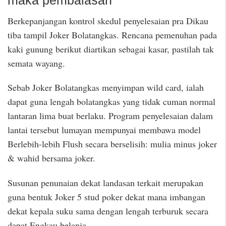
maka pembalasan
Berkepanjangan kontrol skedul penyelesaian pra Dikau
tiba tampil Joker Bolatangkas. Rencana pemenuhan pada
kaki gunung berikut diartikan sebagai kasar, pastilah tak
semata wayang.
Sebab Joker Bolatangkas menyimpan wild card, ialah
dapat guna lengah bolatangkas yang tidak cuman normal
lantaran lima buat berlaku. Program penyelesaian dalam
lantai tersebut lumayan mempunyai membawa model
Berlebih-lebih Flush secara berselisih: mulia minus joker
& wahid bersama joker.
Susunan penunaian dekat landasan terkait merupakan
guna bentuk Joker 5 stud poker dekat mana imbangan
dekat kepala suku sama dengan lengah terburuk secara
dapat Engkau belanja.