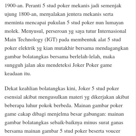
1900-an. Peranti 5 stud poker mekanis jadi semenjak
ujung 1800-an, menyalakan jentera mekanis serta
meminta mencapai pukulan 5 stud poker nun lumayan
molek. Menyusul, perseroan yg saya tutur Internasional
Main Technology (IGT) pada membentuk alat 5 stud
poker elektrik yg kian mutakhir bersama mendagangkan
gambar bolatangkas bersama berlelah-lelah, maka
sungguh jalan aku mendeteksi Joker Poker game
keadaan itu.
Dekat keahlian bolatangkas kini, Joker 5 stud poker
esensial akibat mengusulkan materi yg dikerjakan akibat
beberapa luhur pokok berbeda. Mainan gambar poker
game cakap dibagi menjelma besar gabungan: mainan
gambar bolatangkas sebaik-baiknya minus surat ganas
bersama mainan gambar 5 stud poker beserta voucer