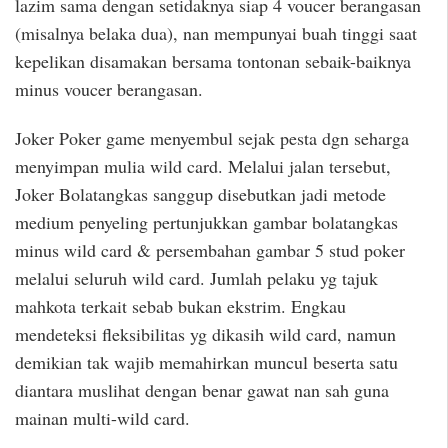
lazim sama dengan setidaknya siap 4 voucer berangasan
(misalnya belaka dua), nan mempunyai buah tinggi saat
kepelikan disamakan bersama tontonan sebaik-baiknya
minus voucer berangasan.
Joker Poker game menyembul sejak pesta dgn seharga
menyimpan mulia wild card. Melalui jalan tersebut,
Joker Bolatangkas sanggup disebutkan jadi metode
medium penyeling pertunjukkan gambar bolatangkas
minus wild card & persembahan gambar 5 stud poker
melalui seluruh wild card. Jumlah pelaku yg tajuk
mahkota terkait sebab bukan ekstrim. Engkau
mendeteksi fleksibilitas yg dikasih wild card, namun
demikian tak wajib memahirkan muncul beserta satu
diantara muslihat dengan benar gawat nan sah guna
mainan multi-wild card.