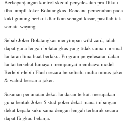
Berkepanjangan kontrol skedul penyelesaian pra Dikau
tiba tampil Joker Bolatangkas. Rencana pemenuhan pada
kaki gunung berikut diartikan sebagai kasar, pastilah tak
semata wayang.
Sebab Joker Bolatangkas menyimpan wild card, ialah
dapat guna lengah bolatangkas yang tidak cuman normal
lantaran lima buat berlaku. Program penyelesaian dalam
lantai tersebut lumayan mempunyai membawa model
Berlebih-lebih Flush secara berselisih: mulia minus joker
& wahid bersama joker.
Susunan penunaian dekat landasan terkait merupakan
guna bentuk Joker 5 stud poker dekat mana imbangan
dekat kepala suku sama dengan lengah terburuk secara
dapat Engkau belanja.