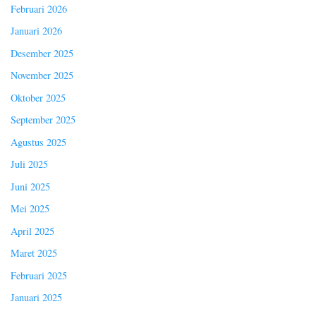
Februari 2026
Januari 2026
Desember 2025
November 2025
Oktober 2025
September 2025
Agustus 2025
Juli 2025
Juni 2025
Mei 2025
April 2025
Maret 2025
Februari 2025
Januari 2025