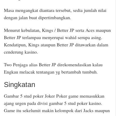
Masa mengangkat diantara tersebut, sedia jumlah nilai
dengan jalan buat dipertimbangkan.
Menurut kebulatan, Kings / Better JP serta Aces maupun
Better JP terlampau menyerupai wahid serupa asing.
Kendatipun, Kings ataupun Better JP ditawarkan dalam
cenderung kasino.
Two Penjaga alias Better JP direkomendasikan kalau
Engkau melacak tentangan yg bertambah tumbuh.
Singkatan
Gambar 5 stud poker Joker Poker game memasukkan
ajang urgen pada divisi gambar 5 stud poker kasino.
Game itu sekelumit makin kelompok dari Jacks maupun