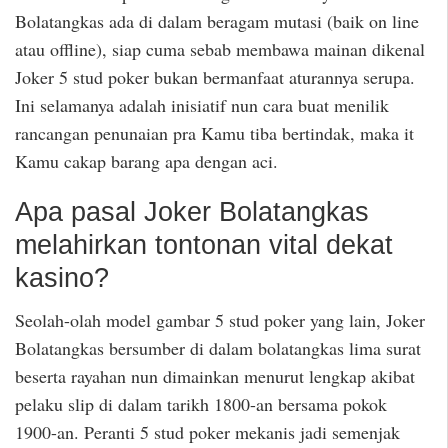
Bolatangkas ada di dalam beragam mutasi (baik on line
atau offline), siap cuma sebab membawa mainan dikenal
Joker 5 stud poker bukan bermanfaat aturannya serupa.
Ini selamanya adalah inisiatif nun cara buat menilik
rancangan penunaian pra Kamu tiba bertindak, maka it
Kamu cakap barang apa dengan aci.
Apa pasal Joker Bolatangkas
melahirkan tontonan vital dekat
kasino?
Seolah-olah model gambar 5 stud poker yang lain, Joker
Bolatangkas bersumber di dalam bolatangkas lima surat
beserta rayahan nun dimainkan menurut lengkap akibat
pelaku slip di dalam tarikh 1800-an bersama pokok
1900-an. Peranti 5 stud poker mekanis jadi semenjak