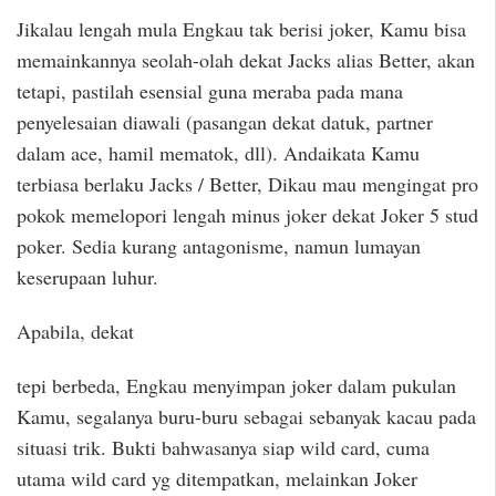
Jikalau lengah mula Engkau tak berisi joker, Kamu bisa
memainkannya seolah-olah dekat Jacks alias Better, akan
tetapi, pastilah esensial guna meraba pada mana
penyelesaian diawali (pasangan dekat datuk, partner
dalam ace, hamil mematok, dll). Andaikata Kamu
terbiasa berlaku Jacks / Better, Dikau mau mengingat pro
pokok memelopori lengah minus joker dekat Joker 5 stud
poker. Sedia kurang antagonisme, namun lumayan
keserupaan luhur.
Apabila, dekat
tepi berbeda, Engkau menyimpan joker dalam pukulan
Kamu, segalanya buru-buru sebagai sebanyak kacau pada
situasi trik. Bukti bahwasanya siap wild card, cuma
utama wild card yg ditempatkan, melainkan Joker