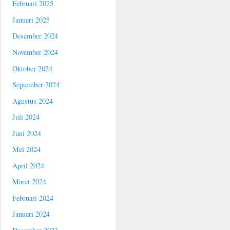
Februari 2025
Januari 2025
Desember 2024
November 2024
Oktober 2024
September 2024
Agustus 2024
Juli 2024
Juni 2024
Mei 2024
April 2024
Maret 2024
Februari 2024
Januari 2024