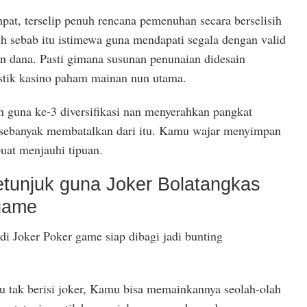
pat, terselip penuh rencana pemenuhan secara berselisih
h sebab itu istimewa guna mendapati segala dengan valid
an dana. Pasti gimana susunan penunaian didesain
stik kasino paham mainan nun utama.
n guna ke-3 diversifikasi nan menyerahkan pangkat
 sebanyak membatalkan dari itu. Kamu wajar menyimpan
uat menjauhi tipuan.
tunjuk guna Joker Bolatangkas
game
di Joker Poker game siap dibagi jadi bunting
u tak berisi joker, Kamu bisa memainkannya seolah-olah