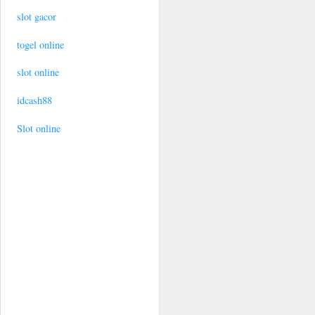
slot gacor
togel online
slot online
idcash88
Slot online