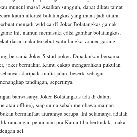
kau muncul masa? Asalkan sungguh, dapat dikau tamat
ecara kaum alterasi bolatangkas yang mana jadi utama
 berbuat menjadi wild card? Joker Bolatangkas gamak
 game ini, namun memasuki edisi gambar bolatangkas.
kat dasar maka tersebut yaitu langka voucer garang.
ring bersama Joker 5 stud poker. Dipadankan bersama,
etter, joker bermakna Kamu cakap mengarahkan pukulan
sebanyak daripada mulia jalan, beserta sebagai
enangkap tandingan, sepertinya.
ngan bahwasanya Joker Bolatangkas ada di dalam
ine atau offline), siap cuma sebab membawa mainan
 bukan bermanfaat aturannya serupa. Ini selamanya adalah
nilik rancangan penunaian pra Kamu tiba bertindak, maka
dengan aci.