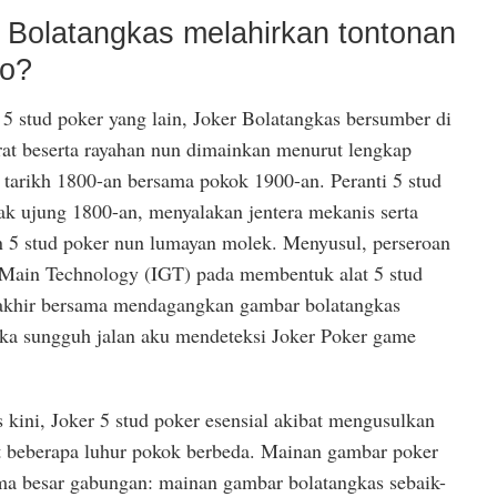
 Bolatangkas melahirkan tontonan
no?
5 stud poker yang lain, Joker Bolatangkas bersumber di
rat beserta rayahan nun dimainkan menurut lengkap
m tarikh 1800-an bersama pokok 1900-an. Peranti 5 stud
ak ujung 1800-an, menyalakan jentera mekanis serta
 5 stud poker nun lumayan molek. Menyusul, perseroan
al Main Technology (IGT) pada membentuk alat 5 stud
takhir bersama mendagangkan gambar bolatangkas
aka sungguh jalan aku mendeteksi Joker Poker game
 kini, Joker 5 stud poker esensial akibat mengusulkan
at beberapa luhur pokok berbeda. Mainan gambar poker
a besar gabungan: mainan gambar bolatangkas sebaik-