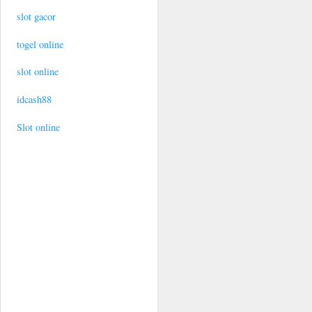
slot gacor
togel online
slot online
idcash88
Slot online