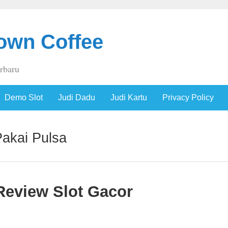
own Coffee
erbaru
Demo Slot
Judi Dadu
Judi Kartu
Privacy Policy
Pakai Pulsa
Review Slot Gacor