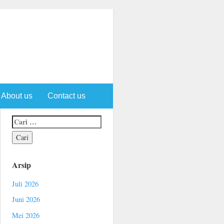
About us
Contact us
Arsip
Juli 2026
Juni 2026
Mei 2026