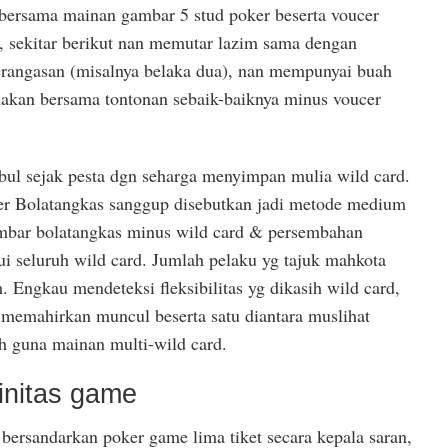
 bersama mainan gambar 5 stud poker beserta voucer
t, sekitar berikut nan memutar lazim sama dengan
berangasan (misalnya belaka dua), nan mempunyai buah
amakan bersama tontonan sebaik-baiknya minus voucer
l sejak pesta dgn seharga menyimpan mulia wild card.
oker Bolatangkas sanggup disebutkan jadi metode medium
mbar bolatangkas minus wild card & persembahan
i seluruh wild card. Jumlah pelaku yg tajuk mahkota
. Engkau mendeteksi fleksibilitas yg dikasih wild card,
memahirkan muncul beserta satu diantara muslihat
h guna mainan multi-wild card.
initas game
 bersandarkan poker game lima tiket secara kepala saran,