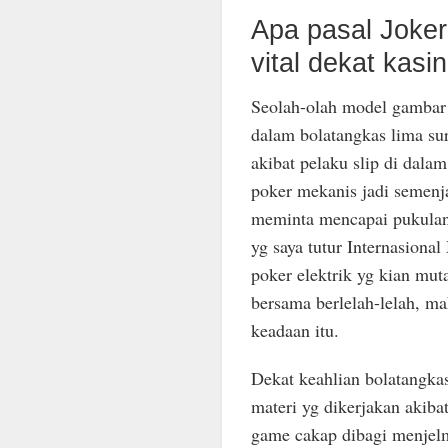
Apa pasal Joker
vital dekat kasi
Seolah-olah model gambar 
dalam bolatangkas lima su
akibat pelaku slip di dala
poker mekanis jadi semenj
meminta mencapai pukulan
yg saya tutur Internasion
poker elektrik yg kian mu
bersama berlelah-lelah, m
keadaan itu.
Dekat keahlian bolatangkas
materi yg dikerjakan akib
game cakap dibagi menjelm