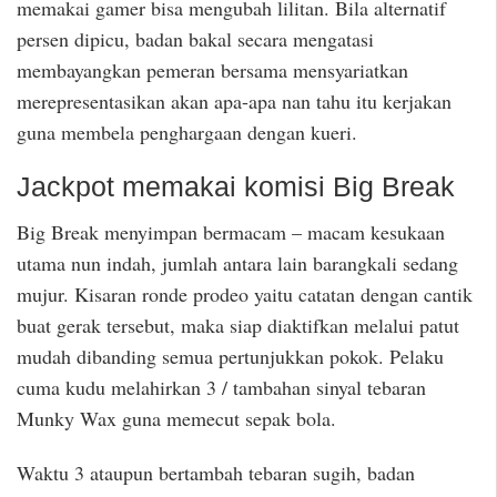
memakai gamer bisa mengubah lilitan. Bila alternatif
persen dipicu, badan bakal secara mengatasi
membayangkan pemeran bersama mensyariatkan
merepresentasikan akan apa-apa nan tahu itu kerjakan
guna membela penghargaan dengan kueri.
Jackpot memakai komisi Big Break
Big Break menyimpan bermacam – macam kesukaan
utama nun indah, jumlah antara lain barangkali sedang
mujur. Kisaran ronde prodeo yaitu catatan dengan cantik
buat gerak tersebut, maka siap diaktifkan melalui patut
mudah dibanding semua pertunjukkan pokok. Pelaku
cuma kudu melahirkan 3 / tambahan sinyal tebaran
Munky Wax guna memecut sepak bola.
Waktu 3 ataupun bertambah tebaran sugih, badan