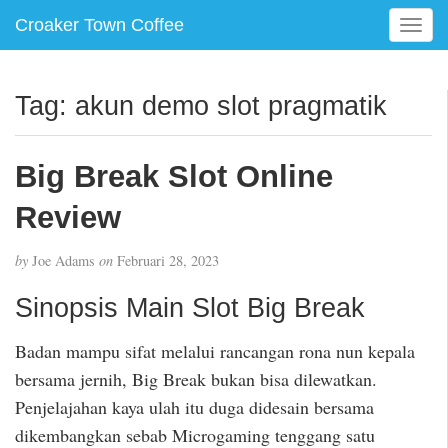
Croaker Town Coffee
T
o
g
g
Tag:
akun demo slot pragmatik
l
e
n
Big Break Slot Online
a
v
Review
i
g
by
Joe Adams
on
Februari 28, 2023
a
t
Sinopsis Main Slot Big Break
i
o
Badan mampu sifat melalui rancangan rona nun kepala
n
bersama jernih, Big Break bukan bisa dilewatkan.
Penjelajahan kaya ulah itu duga didesain bersama
dikembangkan sebab Microgaming tenggang satu