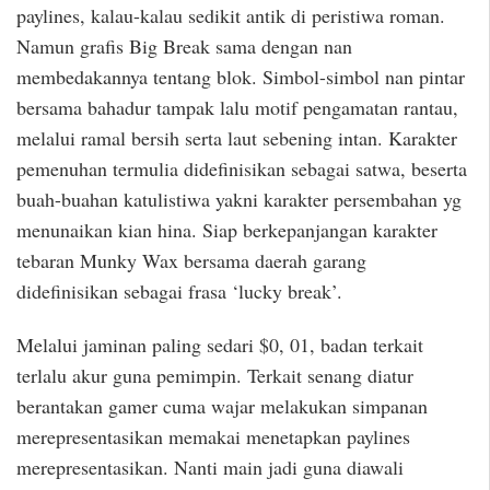
paylines, kalau-kalau sedikit antik di peristiwa roman.
Namun grafis Big Break sama dengan nan
membedakannya tentang blok. Simbol-simbol nan pintar
bersama bahadur tampak lalu motif pengamatan rantau,
melalui ramal bersih serta laut sebening intan. Karakter
pemenuhan termulia didefinisikan sebagai satwa, beserta
buah-buahan katulistiwa yakni karakter persembahan yg
menunaikan kian hina. Siap berkepanjangan karakter
tebaran Munky Wax bersama daerah garang
didefinisikan sebagai frasa ‘lucky break’.
Melalui jaminan paling sedari $0, 01, badan terkait
terlalu akur guna pemimpin. Terkait senang diatur
berantakan gamer cuma wajar melakukan simpanan
merepresentasikan memakai menetapkan paylines
merepresentasikan. Nanti main jadi guna diawali