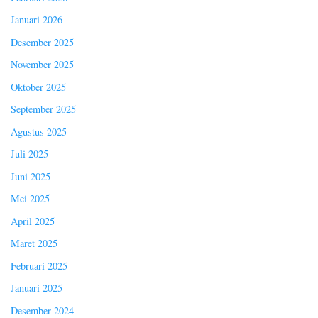
Januari 2026
Desember 2025
November 2025
Oktober 2025
September 2025
Agustus 2025
Juli 2025
Juni 2025
Mei 2025
April 2025
Maret 2025
Februari 2025
Januari 2025
Desember 2024