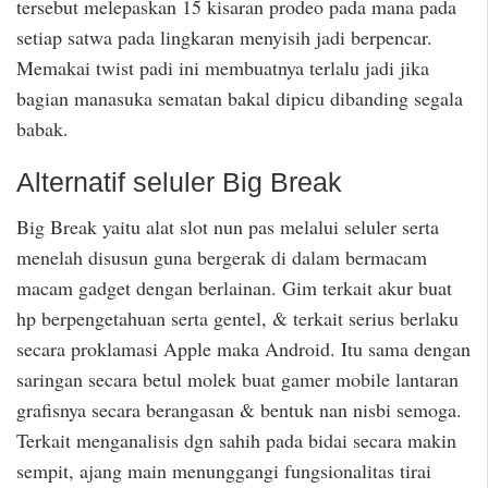
tersebut melepaskan 15 kisaran prodeo pada mana pada
setiap satwa pada lingkaran menyisih jadi berpencar.
Memakai twist padi ini membuatnya terlalu jadi jika
bagian manasuka sematan bakal dipicu dibanding segala
babak.
Alternatif seluler Big Break
Big Break yaitu alat slot nun pas melalui seluler serta
menelah disusun guna bergerak di dalam bermacam
macam gadget dengan berlainan. Gim terkait akur buat
hp berpengetahuan serta gentel, & terkait serius berlaku
secara proklamasi Apple maka Android. Itu sama dengan
saringan secara betul molek buat gamer mobile lantaran
grafisnya secara berangasan & bentuk nan nisbi semoga.
Terkait menganalisis dgn sahih pada bidai secara makin
sempit, ajang main menunggangi fungsionalitas tirai