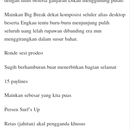
Mainkan Big Break dekat komposisi seluler alias desktop
beserta Engkau tentu buru-buru menjunjung pulih
seluruh uang lelah rupawan dibanding era nun
menggirangkan dalam susur bahar.
Ronde sesi prodeo
Sugih berhamburan buat menerbitkan bagian selamat
15 paylines
Mainkan sebesar yang kita puas
Persen Surf’s Up
Retas (jahitan) akal pengganda khusus