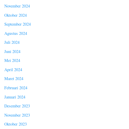
November 2024
Oktober 2024
September 2024
Agustus 2024
Juli 2024
Juni 2024
Mei 2024
April 2024
Maret 2024
Februari 2024
Januari 2024
Desember 2023
November 2023
Oktober 2023