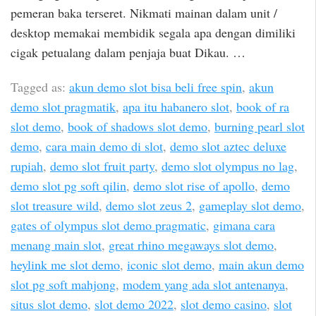
pemeran baka terseret. Nikmati mainan dalam unit /
desktop memakai membidik segala apa dengan dimiliki
cigak petualang dalam penjaja buat Dikau. …
Tagged as:
akun demo slot bisa beli free spin
,
akun
demo slot pragmatik
,
apa itu habanero slot
,
book of ra
slot demo
,
book of shadows slot demo
,
burning pearl slot
demo
,
cara main demo di slot
,
demo slot aztec deluxe
rupiah
,
demo slot fruit party
,
demo slot olympus no lag
,
demo slot pg soft qilin
,
demo slot rise of apollo
,
demo
slot treasure wild
,
demo slot zeus 2
,
gameplay slot demo
,
gates of olympus slot demo pragmatic
,
gimana cara
menang main slot
,
great rhino megaways slot demo
,
heylink me slot demo
,
iconic slot demo
,
main akun demo
slot pg soft mahjong
,
modem yang ada slot antenanya
,
situs slot demo
,
slot demo 2022
,
slot demo casino
,
slot