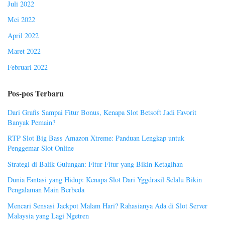
Juli 2022
Mei 2022
April 2022
Maret 2022
Februari 2022
Pos-pos Terbaru
Dari Grafis Sampai Fitur Bonus, Kenapa Slot Betsoft Jadi Favorit
Banyak Pemain?
RTP Slot Big Bass Amazon Xtreme: Panduan Lengkap untuk
Penggemar Slot Online
Strategi di Balik Gulungan: Fitur-Fitur yang Bikin Ketagihan
Dunia Fantasi yang Hidup: Kenapa Slot Dari Yggdrasil Selalu Bikin
Pengalaman Main Berbeda
Mencari Sensasi Jackpot Malam Hari? Rahasianya Ada di Slot Server
Malaysia yang Lagi Ngetren