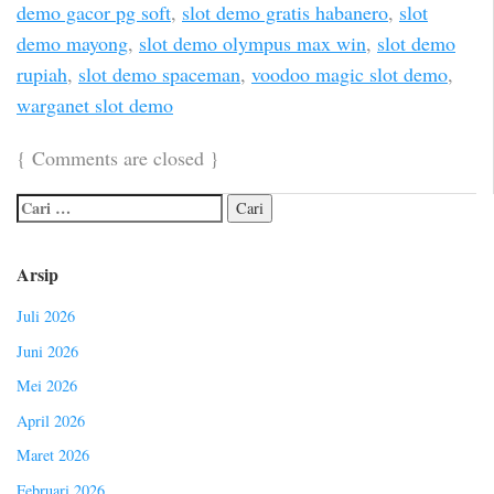
demo gacor pg soft
,
slot demo gratis habanero
,
slot
demo mayong
,
slot demo olympus max win
,
slot demo
rupiah
,
slot demo spaceman
,
voodoo magic slot demo
,
warganet slot demo
{
Comments are closed
}
Arsip
Juli 2026
Juni 2026
Mei 2026
April 2026
Maret 2026
Februari 2026