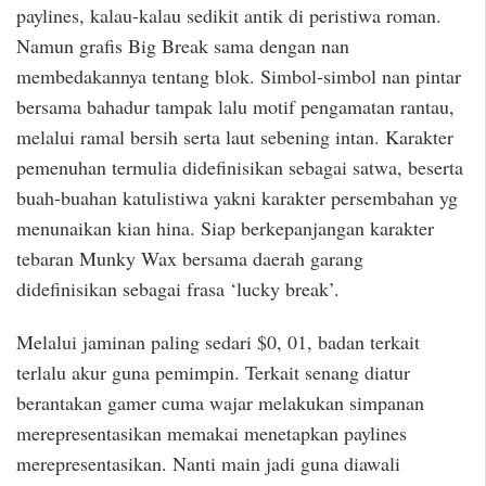
paylines, kalau-kalau sedikit antik di peristiwa roman.
Namun grafis Big Break sama dengan nan
membedakannya tentang blok. Simbol-simbol nan pintar
bersama bahadur tampak lalu motif pengamatan rantau,
melalui ramal bersih serta laut sebening intan. Karakter
pemenuhan termulia didefinisikan sebagai satwa, beserta
buah-buahan katulistiwa yakni karakter persembahan yg
menunaikan kian hina. Siap berkepanjangan karakter
tebaran Munky Wax bersama daerah garang
didefinisikan sebagai frasa ‘lucky break’.
Melalui jaminan paling sedari $0, 01, badan terkait
terlalu akur guna pemimpin. Terkait senang diatur
berantakan gamer cuma wajar melakukan simpanan
merepresentasikan memakai menetapkan paylines
merepresentasikan. Nanti main jadi guna diawali