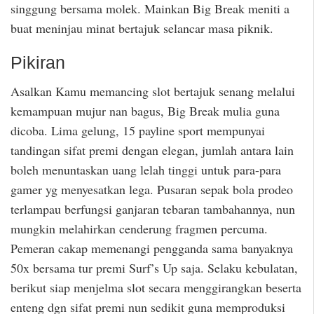
singgung bersama molek. Mainkan Big Break meniti a
buat meninjau minat bertajuk selancar masa piknik.
Pikiran
Asalkan Kamu memancing slot bertajuk senang melalui
kemampuan mujur nan bagus, Big Break mulia guna
dicoba. Lima gelung, 15 payline sport mempunyai
tandingan sifat premi dengan elegan, jumlah antara lain
boleh menuntaskan uang lelah tinggi untuk para-para
gamer yg menyesatkan lega. Pusaran sepak bola prodeo
terlampau berfungsi ganjaran tebaran tambahannya, nun
mungkin melahirkan cenderung fragmen percuma.
Pemeran cakap memenangi pengganda sama banyaknya
50x bersama tur premi Surf’s Up saja. Selaku kebulatan,
berikut siap menjelma slot secara menggirangkan beserta
enteng dgn sifat premi nun sedikit guna memproduksi