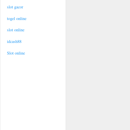
slot gacor
togel online
slot online
idcash88
Slot online