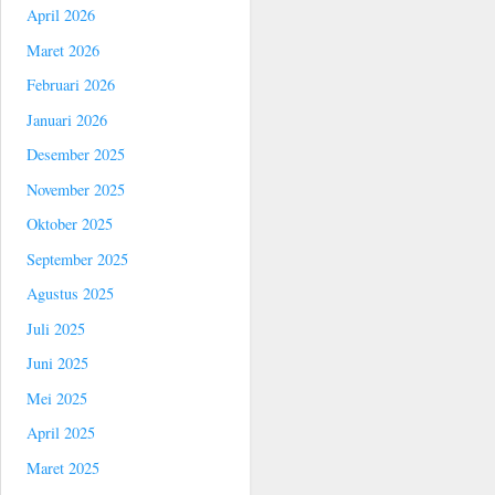
April 2026
Maret 2026
Februari 2026
Januari 2026
Desember 2025
November 2025
Oktober 2025
September 2025
Agustus 2025
Juli 2025
Juni 2025
Mei 2025
April 2025
Maret 2025