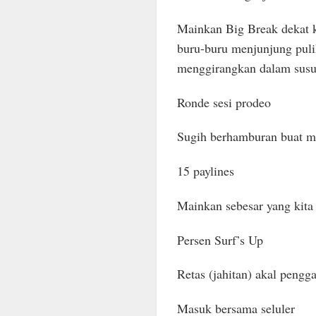
Mainkan Big Break dekat ko
buru-buru menjunjung puli
menggirangkan dalam susu
Ronde sesi prodeo
Sugih berhamburan buat me
15 paylines
Mainkan sebesar yang kita
Persen Surf’s Up
Retas (jahitan) akal pengg
Masuk bersama seluler