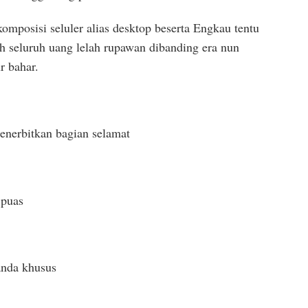
mposisi seluler alias desktop beserta Engkau tentu
h seluruh uang lelah rupawan dibanding era nun
r bahar.
nerbitkan bagian selamat
 puas
anda khusus