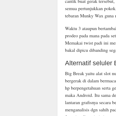
cantik buat gerak tersebut
semua pertunjukkan pokok.
tebaran Munky Wax guna 
Waktu 3 ataupun bertambah
prodeo pada mana pada seti
Memakai twist padi ini me
bakal dipicu dibanding seg
Alternatif seluler
Big Break yaitu alat slot n
bergerak di dalam bermaca
hp berpengetahuan serta ge
maka Android. Itu sama de
lantaran grafisnya secara 
menganalisis dgn sahih pa