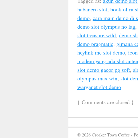
Tagged as:
akun demo slot 
habanero slot
,
book of ra 
demo
,
cara main demo di s
demo slot olympus no lag
slot treasure wild
,
demo slo
demo pragmatic
,
gimana c
heylink me slot demo
,
icon
modem yang ada slot ante
slot demo gacor pg soft
,
sl
olympus max win
,
slot de
warganet slot demo
{
Comments are closed
}
© 2026 Croaker Town Coffee - P