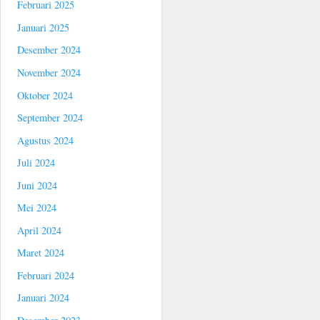
Februari 2025
Januari 2025
Desember 2024
November 2024
Oktober 2024
September 2024
Agustus 2024
Juli 2024
Juni 2024
Mei 2024
April 2024
Maret 2024
Februari 2024
Januari 2024