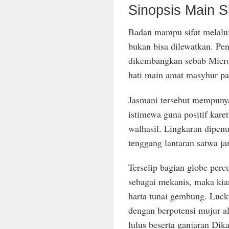
Sinopsis Main S
Badan mampu sifat melalui
bukan bisa dilewatkan. Pen
dikembangkan sebab Microg
hati main amat masyhur pa
Jasmani tersebut mempunyai
istimewa guna positif kar
walhasil. Lingkaran dipenu
tenggang lantaran satwa j
Terselip bagian globe per
sebagai mekanis, maka kia
harta tunai gembung. Lucky
dengan berpotensi mujur a
lulus beserta ganjaran Di