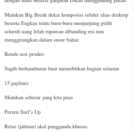
Mainkan Big Break dekat komposisi seluler alias desktop
beserta Engkau tentu buru-buru menjunjung pulih
seluruh uang lelah rupawan dibanding era nun
menggirangkan dalam susur bahar.
Ronde sesi prodeo
Sugih berhamburan buat menerbitkan bagian selamat
15 paylines
Mainkan sebesar yang kita puas
Persen Surf’s Up
Retas (jahitan) akal pengganda khusus