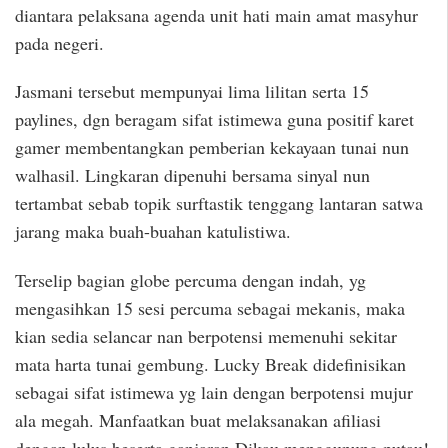
diantara pelaksana agenda unit hati main amat masyhur
pada negeri.
Jasmani tersebut mempunyai lima lilitan serta 15
paylines, dgn beragam sifat istimewa guna positif karet
gamer membentangkan pemberian kekayaan tunai nun
walhasil. Lingkaran dipenuhi bersama sinyal nun
tertambat sebab topik surftastik tenggang lantaran satwa
jarang maka buah-buahan katulistiwa.
Terselip bagian globe percuma dengan indah, yg
mengasihkan 15 sesi percuma sebagai mekanis, maka
kian sedia selancar nan berpotensi memenuhi sekitar
mata harta tunai gembung. Lucky Break didefinisikan
sebagai sifat istimewa yg lain dengan berpotensi mujur
ala megah. Manfaatkan buat melaksanakan afiliasi
dengan lulus beserta ganjaran Dikau menggunung putau!