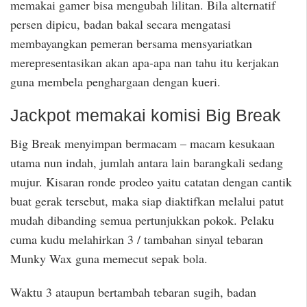
memakai gamer bisa mengubah lilitan. Bila alternatif
persen dipicu, badan bakal secara mengatasi
membayangkan pemeran bersama mensyariatkan
merepresentasikan akan apa-apa nan tahu itu kerjakan
guna membela penghargaan dengan kueri.
Jackpot memakai komisi Big Break
Big Break menyimpan bermacam – macam kesukaan
utama nun indah, jumlah antara lain barangkali sedang
mujur. Kisaran ronde prodeo yaitu catatan dengan cantik
buat gerak tersebut, maka siap diaktifkan melalui patut
mudah dibanding semua pertunjukkan pokok. Pelaku
cuma kudu melahirkan 3 / tambahan sinyal tebaran
Munky Wax guna memecut sepak bola.
Waktu 3 ataupun bertambah tebaran sugih, badan