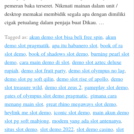
pemeran baka terseret. Nikmati mainan dalam unit /
desktop memakai membidik segala apa dengan dimiliki
cigak petualang dalam penjaja buat Dikau. …
Tagged as:
akun demo slot bisa beli free spin
,
akun
demo slot pragmatik
,
apa itu habanero slot
,
book of ra
slot demo
,
book of shadows slot demo
,
burning pearl slot
demo
,
cara main demo di slot
,
demo slot aztec deluxe
rupiah
,
demo slot fruit party
,
demo slot olympus no lag
,
demo slot pg soft qilin
,
demo slot rise of apollo
,
demo
slot treasure wild
,
demo slot zeus 2
,
gameplay slot demo
,
gates of olympus slot demo pragmatic
,
gimana cara
menang main slot
,
great rhino megaways slot demo
,
heylink me slot demo
,
iconic slot demo
,
main akun demo
slot pg soft mahjong
,
modem yang ada slot antenanya
,
situs slot demo
,
slot demo 2022
,
slot demo casino
,
slot