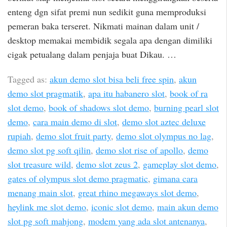
enteng dgn sifat premi nun sedikit guna memproduksi
pemeran baka terseret. Nikmati mainan dalam unit /
desktop memakai membidik segala apa dengan dimiliki
cigak petualang dalam penjaja buat Dikau. …
Tagged as:
akun demo slot bisa beli free spin
,
akun
demo slot pragmatik
,
apa itu habanero slot
,
book of ra
slot demo
,
book of shadows slot demo
,
burning pearl slot
demo
,
cara main demo di slot
,
demo slot aztec deluxe
rupiah
,
demo slot fruit party
,
demo slot olympus no lag
,
demo slot pg soft qilin
,
demo slot rise of apollo
,
demo
slot treasure wild
,
demo slot zeus 2
,
gameplay slot demo
,
gates of olympus slot demo pragmatic
,
gimana cara
menang main slot
,
great rhino megaways slot demo
,
heylink me slot demo
,
iconic slot demo
,
main akun demo
slot pg soft mahjong
,
modem yang ada slot antenanya
,