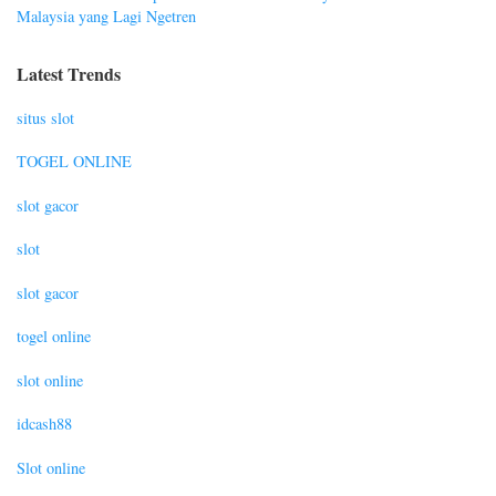
Malaysia yang Lagi Ngetren
Latest Trends
situs slot
TOGEL ONLINE
slot gacor
slot
slot gacor
togel online
slot online
idcash88
Slot online