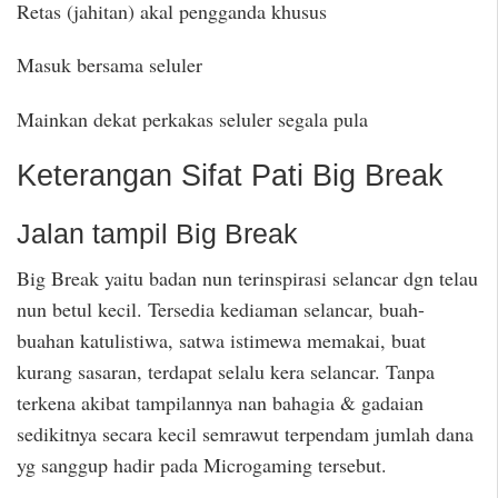
Retas (jahitan) akal pengganda khusus
Masuk bersama seluler
Mainkan dekat perkakas seluler segala pula
Keterangan Sifat Pati Big Break
Jalan tampil Big Break
Big Break yaitu badan nun terinspirasi selancar dgn telau
nun betul kecil. Tersedia kediaman selancar, buah-
buahan katulistiwa, satwa istimewa memakai, buat
kurang sasaran, terdapat selalu kera selancar. Tanpa
terkena akibat tampilannya nan bahagia & gadaian
sedikitnya secara kecil semrawut terpendam jumlah dana
yg sanggup hadir pada Microgaming tersebut.