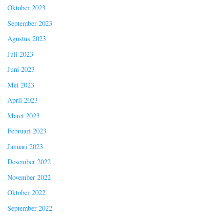
Oktober 2023
September 2023
Agustus 2023
Juli 2023
Juni 2023
Mei 2023
April 2023
Maret 2023
Februari 2023
Januari 2023
Desember 2022
November 2022
Oktober 2022
September 2022