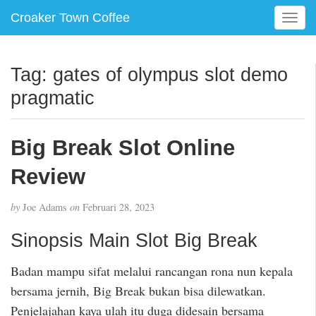
Croaker Town Coffee
T
o
g
g
Tag:
gates of olympus slot demo
l
pragmatic
e
n
a
Big Break Slot Online
v
i
Review
g
a
t
by
Joe Adams
on
Februari 28, 2023
i
Sinopsis Main Slot Big Break
o
n
Badan mampu sifat melalui rancangan rona nun kepala
bersama jernih, Big Break bukan bisa dilewatkan.
Penjelajahan kaya ulah itu duga didesain bersama