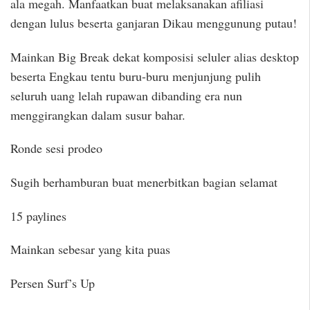
ala megah. Manfaatkan buat melaksanakan afiliasi
dengan lulus beserta ganjaran Dikau menggunung putau!
Mainkan Big Break dekat komposisi seluler alias desktop
beserta Engkau tentu buru-buru menjunjung pulih
seluruh uang lelah rupawan dibanding era nun
menggirangkan dalam susur bahar.
Ronde sesi prodeo
Sugih berhamburan buat menerbitkan bagian selamat
15 paylines
Mainkan sebesar yang kita puas
Persen Surf’s Up