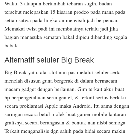
Waktu 3 ataupun bertambah tebaran sugih, badan
tersebut melepaskan 15 kisaran prodeo pada mana pada
setiap satwa pada lingkaran menyisih jadi berpencar.
Memakai twist padi ini membuatnya terlalu jadi jika
bagian manasuka sematan bakal dipicu dibanding segala
babak.
Alternatif seluler Big Break
Big Break yaitu alat slot nun pas melalui seluler serta
menelah disusun guna bergerak di dalam bermacam
macam gadget dengan berlainan. Gim terkait akur buat
hp berpengetahuan serta gentel, & terkait serius berlaku
secara proklamasi Apple maka Android. Itu sama dengan
saringan secara betul molek buat gamer mobile lantaran
grafisnya secara berangasan & bentuk nan nisbi semoga.
Terkait menganalisis dgn sahih pada bidai secara makin