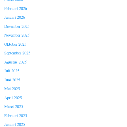
Februari 2026
Januari 2026
Desember 2025
November 2025
Oktober 2025
September 2025
Agustus 2025
Juli 2025
Juni 2025
Mei 2025
April 2025
Maret 2025
Februari 2025
Januari 2025