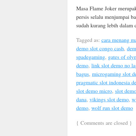
Masa Flame Joker merupakan
persis selalu menjumpai b
sudah kurang lebih dalam d
Tagged as:
cara menang mai
demo slot congo cash
,
dem
spadegaming
,
gates of oly
demo
,
link slot demo no la
bagus
,
microgaming slot d
pragmatic slot indonesia 
slot demo micro
,
slot demo
dana
,
vikings slot demo
,
wh
demo
,
wolf run slot demo
{
Comments are closed
}