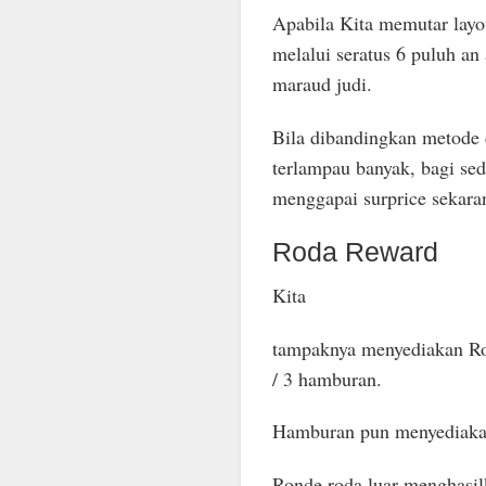
Apabila Kita memutar layo
melalui seratus 6 puluh a
maraud judi.
Bila dibandingkan metode 
terlampau banyak, bagi sed
menggapai surprice sekara
Roda Reward
Kita
tampaknya menyediakan Ro
/ 3 hamburan.
Hamburan pun menyediakan
Ronde roda luar menghasil