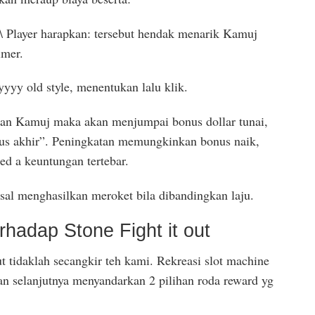
 \ Player harapkan: tersebut hendak menarik Kamuj
imer.
yyy old style, menentukan lalu klik.
an Kamuj maka akan menjumpai bonus dollar tunai,
us akhir”. Peningkatan memungkinkan bonus naik,
d a keuntungan tertebar.
al menghasilkan meroket bila dibandingkan laju.
rhadap Stone Fight it out
t tidaklah secangkir teh kami. Rekreasi slot machine
gan selanjutnya menyandarkan 2 pilihan roda reward yg