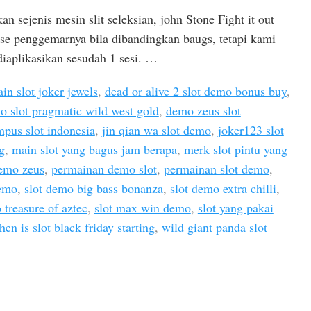
 sejenis mesin slit seleksian, john Stone Fight it out
ase penggemarnya bila dibandingkan baugs, tetapi kami
iaplikasikan sesudah 1 sesi. …
n slot joker jewels
,
dead or alive 2 slot demo bonus buy
,
o slot pragmatic wild west gold
,
demo zeus slot
mpus slot indonesia
,
jin qian wa slot demo
,
joker123 slot
g
,
main slot yang bagus jam berapa
,
merk slot pintu yang
emo zeus
,
permainan demo slot
,
permainan slot demo
,
demo
,
slot demo big bass bonanza
,
slot demo extra chilli
,
 treasure of aztec
,
slot max win demo
,
slot yang pakai
en is slot black friday starting
,
wild giant panda slot