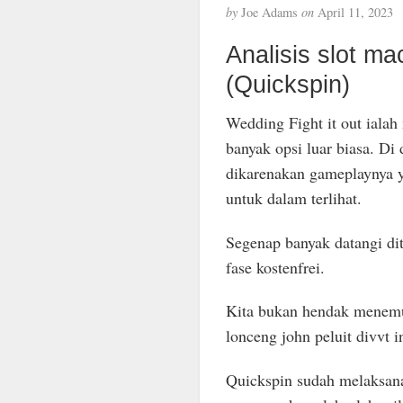
by
Joe Adams
on
April 11, 2023
Analisis slot ma
(Quickspin)
Wedding Fight it out ialah
banyak opsi luar biasa. D
dikarenakan gameplaynya y
untuk dalam terlihat.
Segenap banyak datangi di
fase kostenfrei.
Kita bukan hendak menemuk
lonceng john peluit divvt 
Quickspin sudah melaksanak