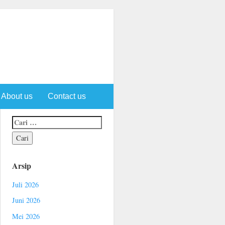
About us
Contact us
Arsip
Juli 2026
Juni 2026
Mei 2026