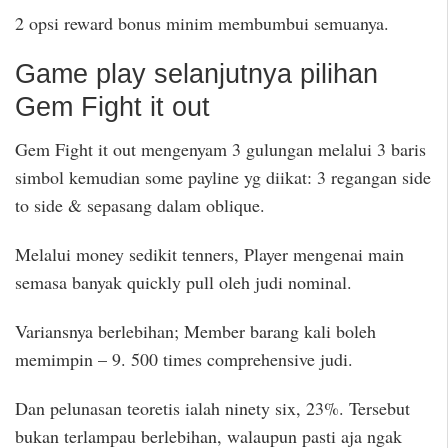
2 opsi reward bonus minim membumbui semuanya.
Game play selanjutnya pilihan
Gem Fight it out
Gem Fight it out mengenyam 3 gulungan melalui 3 baris
simbol kemudian some payline yg diikat: 3 regangan side
to side & sepasang dalam oblique.
Melalui money sedikit tenners, Player mengenai main
semasa banyak quickly pull oleh judi nominal.
Variansnya berlebihan; Member barang kali boleh
memimpin – 9. 500 times comprehensive judi.
Dan pelunasan teoretis ialah ninety six, 23%. Tersebut
bukan terlampau berlebihan, walaupun pasti aja ngak