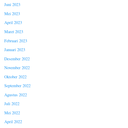
Juni 2023
Mei 2023
April 2023
Maret 2023
Februari 2023
Januari 2023
Desember 2022
November 2022
Oktober 2022
September 2022
Agustus 2022
Juli 2022
Mei 2022
April 2022