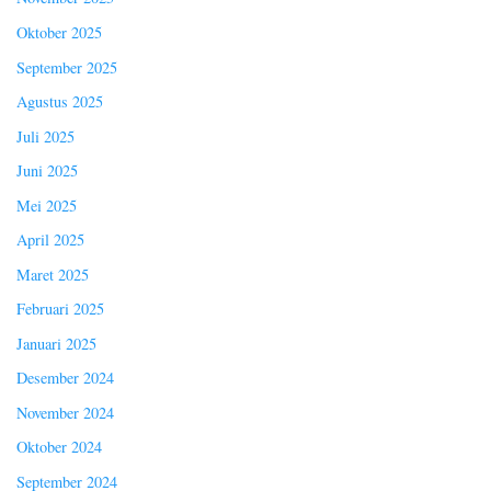
Oktober 2025
September 2025
Agustus 2025
Juli 2025
Juni 2025
Mei 2025
April 2025
Maret 2025
Februari 2025
Januari 2025
Desember 2024
November 2024
Oktober 2024
September 2024