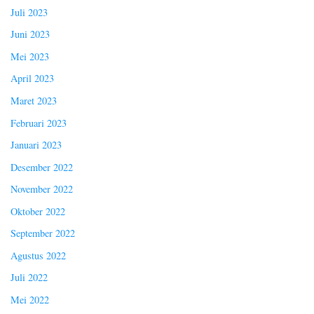
Juli 2023
Juni 2023
Mei 2023
April 2023
Maret 2023
Februari 2023
Januari 2023
Desember 2022
November 2022
Oktober 2022
September 2022
Agustus 2022
Juli 2022
Mei 2022