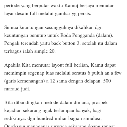
periode yang berputar waktu Kamuj berjaya memutar
layar desain full melalui gambar yg persis.
Semua keuntungan sesungguhnya dikalikan dgn
keuntungan penutup untuk Roda Pengganda (dalam).
Pengali terendah yaitu back button 3, setelah itu dalam
terbagus ialah simple 20.
Apabila Kita memutar layout full berlian, Kamu dapat
memimpin segenap luas melalui seratus 6 puluh an a few
(garis kemenangan) a 12 sama dengan delapan. 500
maraud judi.
Bila dibandingkan metode dalam dimana, prospek
kejadian sekarang ngak terlampau banyak, bagi
sedikitnya: dgn hundred miliar bagian simulasi,
Quickspin menggapai surprice sekarang doang sangat.