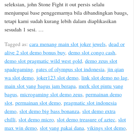
seleksian, john Stone Fight it out persis selalu
menjumpai base penggemarnya bila dibandingkan baugs,
tetapi kami sudah kurang lebih dalam diaplikasikan
sesudah 1 sesi. …
Tagged as:
cara menang main slot joker jewels
,
dead or
alive 2 slot demo bonus buy
,
demo slot congo cash
,
demo slot pragmatic wild west gold
,
demo zeus slot
spadegaming
,
gates of olympus slot indonesia
,
jin qian
wa slot demo
,
joker123 slot demo
,
link slot demo no lag
,
main slot yang bagus jam berapa
,
merk slot pintu yang
bagus
,
microgaming slot demo zeus
,
permainan demo
slot
,
permainan slot demo
,
pragmatic slot indonesia
demo
,
slot demo big bass bonanza
,
slot demo extra
chilli
,
slot demo micro
,
slot demo treasure of aztec
,
slot
max win demo
,
slot yang pakai dana
,
vikings slot demo
,