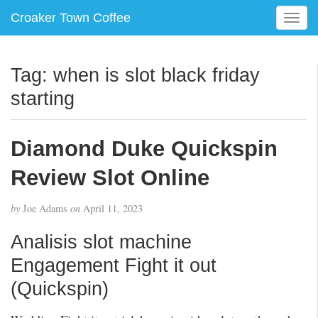
Croaker Town Coffee
T
o
g
g
Tag:
when is slot black friday
l
starting
e
n
a
Diamond Duke Quickspin
v
i
Review Slot Online
g
a
t
by
Joe Adams
on
April 11, 2023
i
Analisis slot machine
o
n
Engagement Fight it out
(Quickspin)