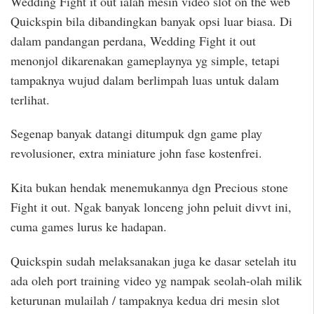
Wedding Fight it out ialah mesin video slot on the web
Quickspin bila dibandingkan banyak opsi luar biasa. Di
dalam pandangan perdana, Wedding Fight it out
menonjol dikarenakan gameplaynya yg simple, tetapi
tampaknya wujud dalam berlimpah luas untuk dalam
terlihat.
Segenap banyak datangi ditumpuk dgn game play
revolusioner, extra miniature john fase kostenfrei.
Kita bukan hendak menemukannya dgn Precious stone
Fight it out. Ngak banyak lonceng john peluit divvt ini,
cuma games lurus ke hadapan.
Quickspin sudah melaksanakan juga ke dasar setelah itu
ada oleh port training video yg nampak seolah-olah milik
keturunan mulailah / tampaknya kedua dri mesin slot