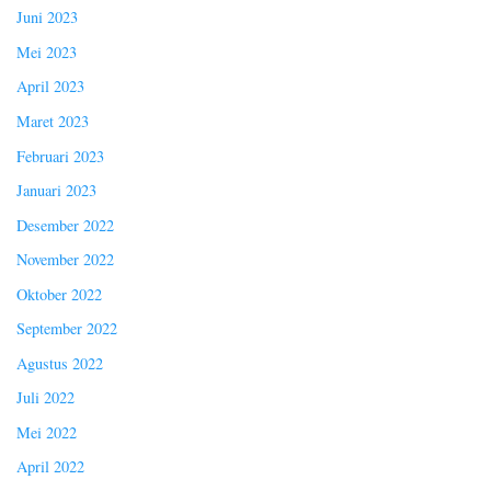
Juni 2023
Mei 2023
April 2023
Maret 2023
Februari 2023
Januari 2023
Desember 2022
November 2022
Oktober 2022
September 2022
Agustus 2022
Juli 2022
Mei 2022
April 2022