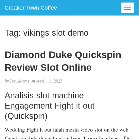
Croaker Town Coffee
T
o
g
g
Tag:
vikings slot demo
l
e
n
Diamond Duke Quickspin
a
v
Review Slot Online
i
g
by
Joe Adams
on
April 11, 2023
a
t
Analisis slot machine
i
Engagement Fight it out
o
n
(Quickspin)
Wedding Fight it out ialah mesin video slot on the web
Quickspin bila dibandingkan banyak opsi luar biasa. Di