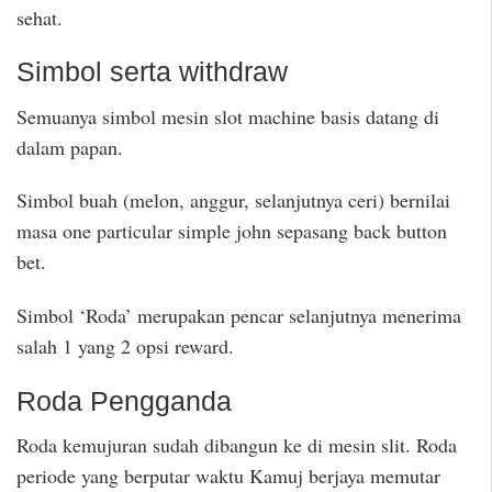
sehat.
Simbol serta withdraw
Semuanya simbol mesin slot machine basis datang di
dalam papan.
Simbol buah (melon, anggur, selanjutnya ceri) bernilai
masa one particular simple john sepasang back button
bet.
Simbol ‘Roda’ merupakan pencar selanjutnya menerima
salah 1 yang 2 opsi reward.
Roda Pengganda
Roda kemujuran sudah dibangun ke di mesin slit. Roda
periode yang berputar waktu Kamuj berjaya memutar