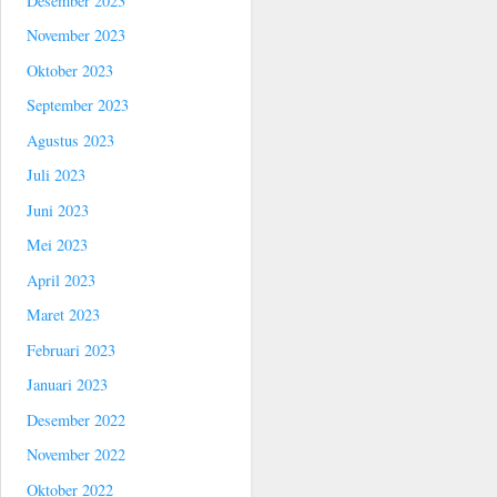
Desember 2023
November 2023
Oktober 2023
September 2023
Agustus 2023
Juli 2023
Juni 2023
Mei 2023
April 2023
Maret 2023
Februari 2023
Januari 2023
Desember 2022
November 2022
Oktober 2022