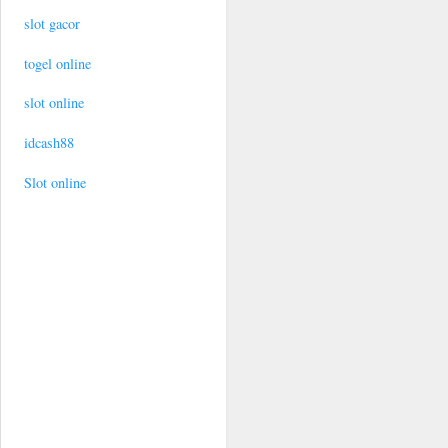
slot gacor
togel online
slot online
idcash88
Slot online