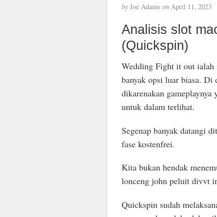
by
Joe Adams
on
April 11, 2023
Analisis slot ma
(Quickspin)
Wedding Fight it out ialah
banyak opsi luar biasa. D
dikarenakan gameplaynya y
untuk dalam terlihat.
Segenap banyak datangi di
fase kostenfrei.
Kita bukan hendak menemuk
lonceng john peluit divvt 
Quickspin sudah melaksanak