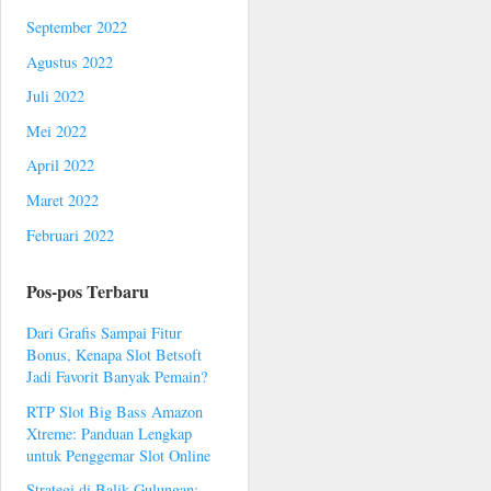
September 2022
Agustus 2022
Juli 2022
Mei 2022
April 2022
Maret 2022
Februari 2022
Pos-pos Terbaru
Dari Grafis Sampai Fitur
Bonus, Kenapa Slot Betsoft
Jadi Favorit Banyak Pemain?
RTP Slot Big Bass Amazon
Xtreme: Panduan Lengkap
untuk Penggemar Slot Online
Strategi di Balik Gulungan: