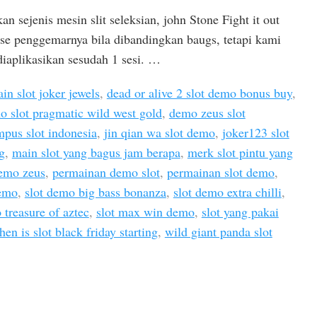
 sejenis mesin slit seleksian, john Stone Fight it out
ase penggemarnya bila dibandingkan baugs, tetapi kami
iaplikasikan sesudah 1 sesi. …
n slot joker jewels
,
dead or alive 2 slot demo bonus buy
,
o slot pragmatic wild west gold
,
demo zeus slot
mpus slot indonesia
,
jin qian wa slot demo
,
joker123 slot
g
,
main slot yang bagus jam berapa
,
merk slot pintu yang
emo zeus
,
permainan demo slot
,
permainan slot demo
,
demo
,
slot demo big bass bonanza
,
slot demo extra chilli
,
 treasure of aztec
,
slot max win demo
,
slot yang pakai
en is slot black friday starting
,
wild giant panda slot