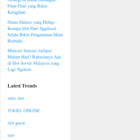
Fitur-Fitur yang Bikin
Ketagihan
Dunia Fantasi yang Hidup:
Kenapa Slot Dari Yggdrasil
Selalu Bikin Pengalaman Main
Berbeda
Mencari Sensasi Jackpot
Malam Hari? Rahasianya Ada
di Slot Server Malaysia yang
Lagi Ngetren
Latest Trends
situs slot
TOGEL ONLINE
slot gacor
slot