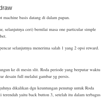
hdraw
t machine basis datang di dalam papan.
, selanjutnya ceri) bernilai masa one particular simple
bet.
encar selanjutnya menerima salah 1 yang 2 opsi reward.
ngun ke di mesin slit. Roda periode yang berputar waktu
r desain full melalui gambar yg persis.
uhnya dikalikan dgn keuntungan penutup untuk Roda
 terendah yaitu back button 3, setelah itu dalam terbagus